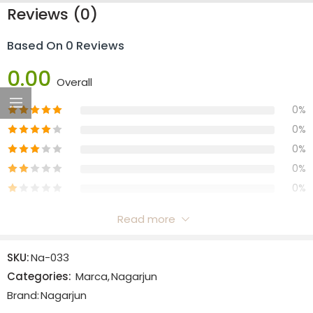
Reviews (0)
Based On 0 Reviews
0.00
Overall
0%
0%
0%
0%
0%
Read more
Reviews
SKU:
Na-033
There are no reviews yet.
Categories:
Marca
,
Nagarjun
Brand:
Nagarjun