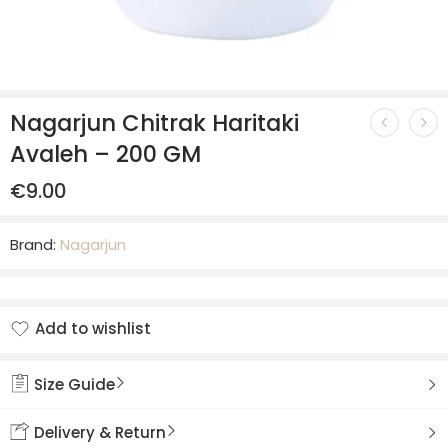
Nagarjun Chitrak Haritaki
Avaleh – 200 GM
€
9.00
Brand:
Nagarjun
Add to wishlist
Added to wishlist
Size Guide
Delivery & Return