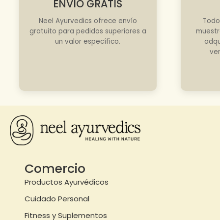
ENVÍO GRATIS
Neel Ayurvedics ofrece envío
Todo
gratuito para pedidos superiores a
muestr
un valor específico.
adqu
ve
Comercio
Productos Ayurvédicos
Cuidado Personal
Fitness y Suplementos