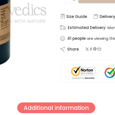
Size Guide
Delivery
Estimated Delivery:
Mon
41
people
are viewing thi
Share
Additional information