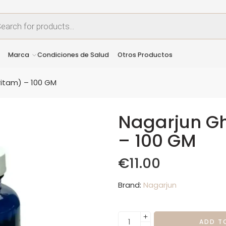
Marca
Condiciones de Salud
Otros Productos
ritam) – 100 GM
Nagarjun Gh
– 100 GM
€
11.00
Brand:
Nagarjun
ADD T