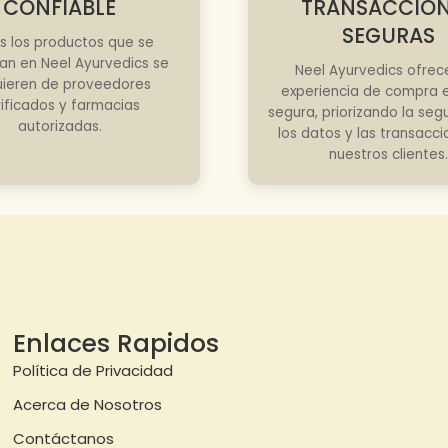
CONFIABLE
TRANSACCIO
SEGURAS
s los productos que se
an en Neel Ayurvedics se
Neel Ayurvedics ofrec
ieren de proveedores
experiencia de compra e
rificados y farmacias
segura, priorizando la seg
autorizadas.
los datos y las transacc
nuestros clientes.
Enlaces Rapidos
Política de Privacidad
Acerca de Nosotros
Contáctanos