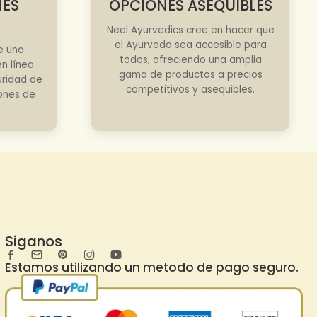
NES
OPCIONES ASEQUIBLES
Neel Ayurvedics cree en hacer que
el Ayurveda sea accesible para
e una
todos, ofreciendo una amplia
n línea
gama de productos a precios
uridad de
competitivos y asequibles.
iones de
Siganos
Estamos utilizando un metodo de pago seguro.