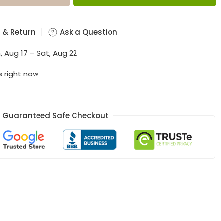
 & Return
Ask a Question
, Aug 17 – Sat, Aug 22
s right now
Guaranteed Safe Checkout