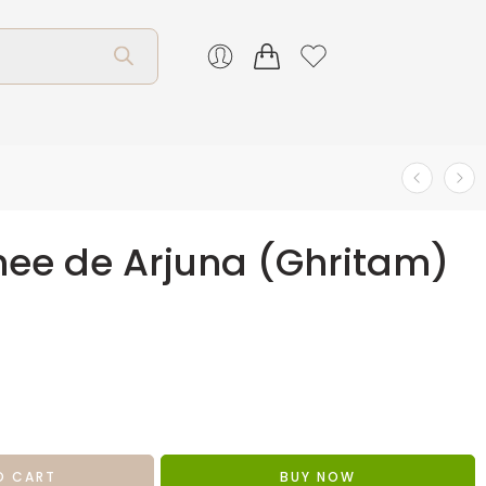
ee de Arjuna (Ghritam)
O CART
BUY NOW