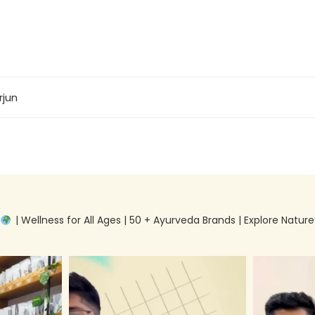
rjun
g
| Wellness for All Ages | 50 + Ayurveda Brands | Explore Nature