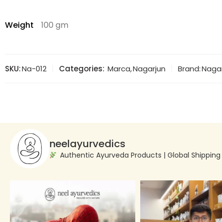
Weight
100 gm
SKU:
Na-012
Categories:
Marca
,
Nagarjun
Brand:
Naga
neelayurvedics
Authentic Ayurveda Products | Global Shippin