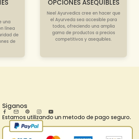
NES
OPCIONES ASEQUIBLES
Neel Ayurvedics cree en hacer que
el Ayurveda sea accesible para
e una
todos, ofreciendo una amplia
n línea
gama de productos a precios
uridad de
competitivos y asequibles.
iones de
Siganos
Estamos utilizando un metodo de pago seguro.