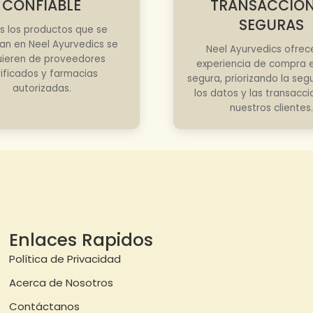
CONFIABLE
TRANSACCIO
SEGURAS
s los productos que se
an en Neel Ayurvedics se
Neel Ayurvedics ofrec
ieren de proveedores
experiencia de compra e
rificados y farmacias
segura, priorizando la seg
autorizadas.
los datos y las transacc
nuestros clientes.
Enlaces Rapidos
Política de Privacidad
Acerca de Nosotros
Contáctanos