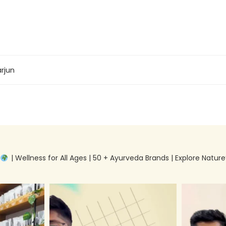
rjun
g
| Wellness for All Ages | 50 + Ayurveda Brands | Explore Nature