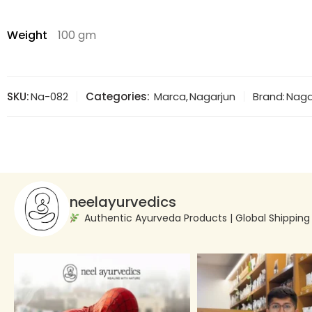
Weight
100 gm
SKU:
Na-082
Categories:
Marca
,
Nagarjun
Brand:
Naga
neelayurvedics
Authentic Ayurveda Products | Global Shippin