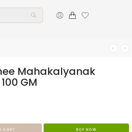
hee Mahakalyanak
 100 GM
O CART
BUY NOW