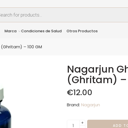
Marca
Condiciones de Salud
Otros Productos
(Ghritam) – 100 GM
Nagarjun G
(Ghritam) –
€
12.00
Brand:
Nagarjun
ADD T