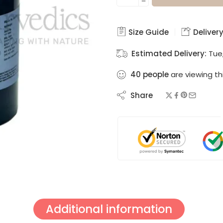
Size Guide
Delivery
Estimated Delivery:
Tue
40
people
are viewing th
Share
Additional information