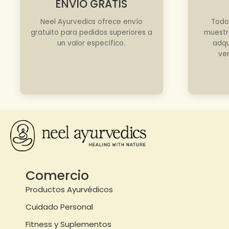
ENVÍO GRATIS
Neel Ayurvedics ofrece envío
Todo
gratuito para pedidos superiores a
muestr
un valor específico.
adqu
ve
Comercio
Productos Ayurvédicos
Cuidado Personal
Fitness y Suplementos