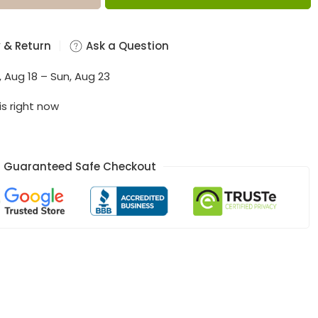
 & Return
Ask a Question
, Aug 18 – Sun, Aug 23
is right now
Guaranteed Safe Checkout