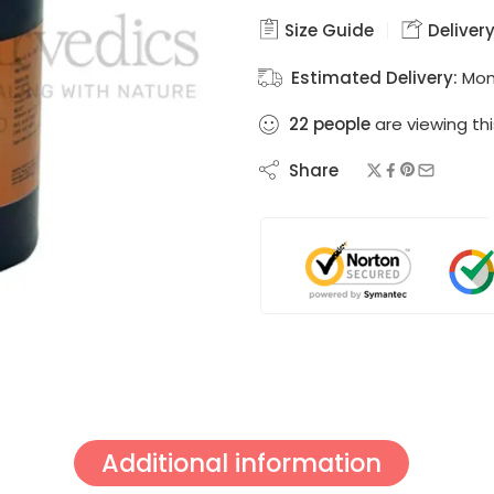
Size Guide
Delivery
Estimated Delivery:
Mon
22
people
are viewing thi
Share
Additional information