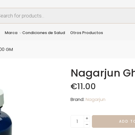
Marca
Condiciones de Salud
Otros Productos
100 GM
Nagarjun Gh
€
11.00
Brand:
Nagarjun
ADD T