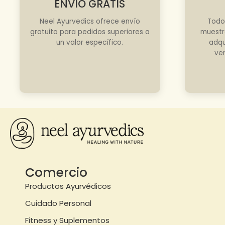
ENVÍO GRATIS
Neel Ayurvedics ofrece envío
Todo
gratuito para pedidos superiores a
muestr
un valor específico.
adqu
ve
Comercio
Productos Ayurvédicos
Cuidado Personal
Fitness y Suplementos