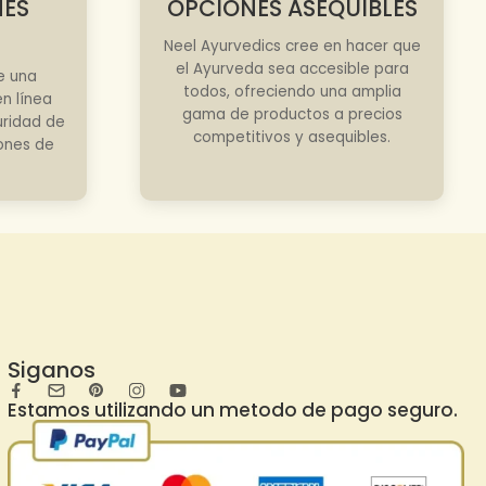
NES
OPCIONES ASEQUIBLES
Neel Ayurvedics cree en hacer que
el Ayurveda sea accesible para
e una
todos, ofreciendo una amplia
n línea
gama de productos a precios
uridad de
competitivos y asequibles.
iones de
Siganos
Estamos utilizando un metodo de pago seguro.