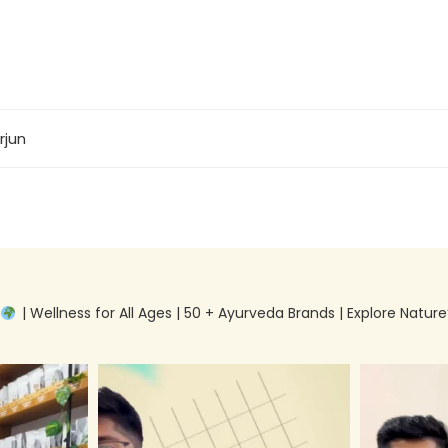
rjun
g
| Wellness for All Ages | 50 + Ayurveda Brands | Explore Nature