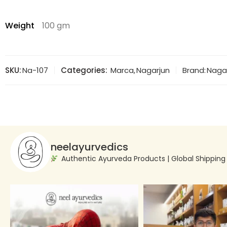
Weight
100 gm
SKU:
Na-107
Categories:
Marca
,
Nagarjun
Brand:
Naga
neelayurvedics
Authentic Ayurveda Products | Global Shippin