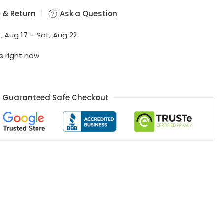
 & Return
Ask a Question
, Aug 17 – Sat, Aug 22
s right now
Guaranteed Safe Checkout