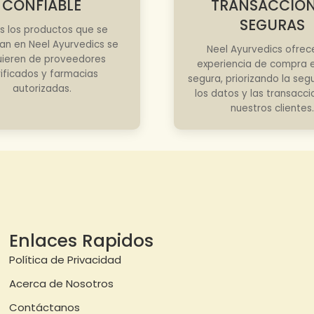
CONFIABLE
TRANSACCIO
SEGURAS
s los productos que se
an en Neel Ayurvedics se
Neel Ayurvedics ofrec
ieren de proveedores
experiencia de compra e
rificados y farmacias
segura, priorizando la seg
autorizadas.
los datos y las transacc
nuestros clientes.
Enlaces Rapidos
Política de Privacidad
Acerca de Nosotros
Contáctanos