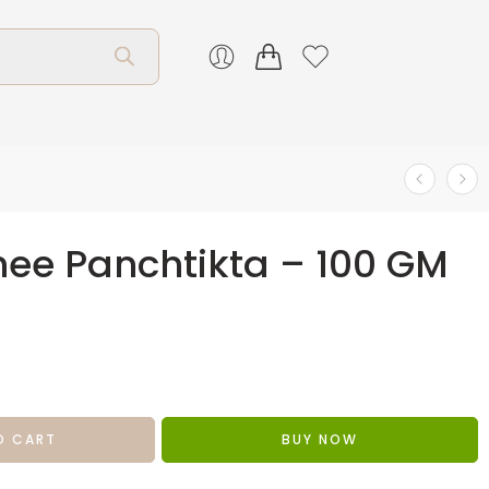
ee Panchtikta – 100 GM
O CART
BUY NOW