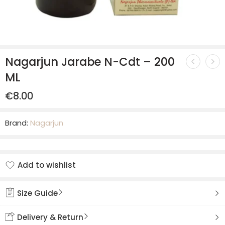
Nagarjun Jarabe N-Cdt – 200
ML
€
8.00
Brand:
Nagarjun
Add to wishlist
Added to wishlist
Size Guide
Delivery & Return