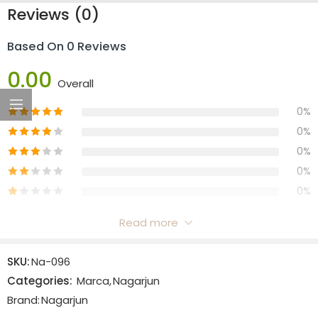
Reviews (0)
Based On 0 Reviews
0.00
Overall
0%
0%
0%
0%
0%
Read more
Reviews
SKU:
Na-096
There are no reviews yet.
Categories:
Marca
,
Nagarjun
Brand:
Nagarjun