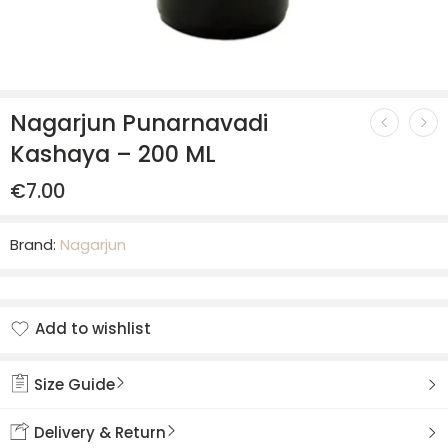
Nagarjun Punarnavadi
Kashaya – 200 ML
€
7.00
Brand:
Nagarjun
Add to wishlist
Added to wishlist
Size Guide
Delivery & Return