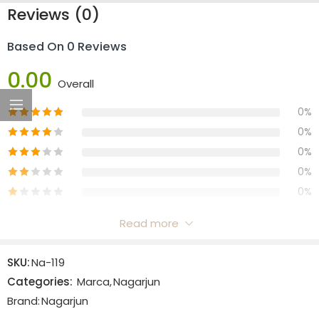
Reviews (0)
Based On 0 Reviews
0.00
Overall
0%
0%
0%
0%
0%
Read more
Reviews
SKU:
Na-119
There are no reviews yet.
Categories:
Marca
,
Nagarjun
Brand:
Nagarjun