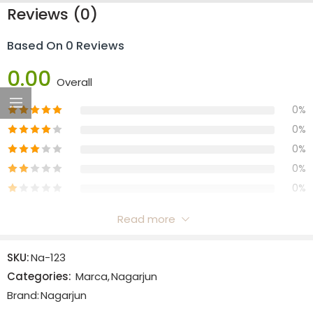
Reviews (0)
Based On 0 Reviews
0.00
Overall
0%
0%
0%
0%
0%
Read more
Reviews
SKU:
Na-123
There are no reviews yet.
Categories:
Marca
,
Nagarjun
Brand:
Nagarjun