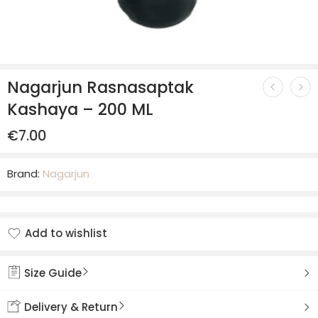
Nagarjun Rasnasaptak
Kashaya – 200 ML
€
7.00
Brand:
Nagarjun
Add to wishlist
Added to wishlist
Size Guide
Delivery & Return