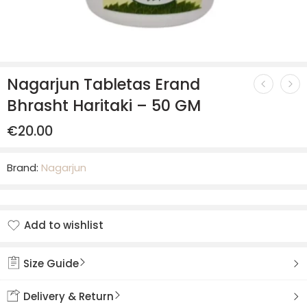
Nagarjun Tabletas Erand
Bhrasht Haritaki – 50 GM
€
20.00
Brand:
Nagarjun
Add to wishlist
Added to wishlist
Size Guide
Delivery & Return