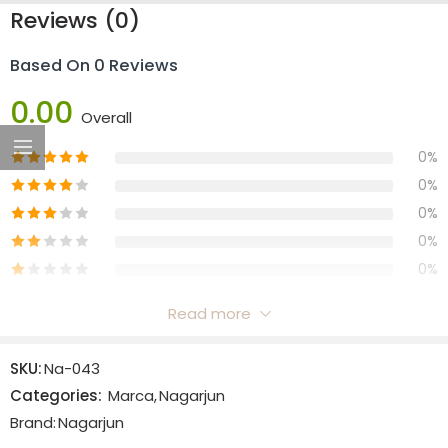
Reviews (0)
Based On 0 Reviews
0.00
Overall
0%
0%
0%
0%
0%
Read more
Reviews
SKU:
Na-043
There are no reviews yet.
Categories:
Marca
,
Nagarjun
Brand:
Nagarjun