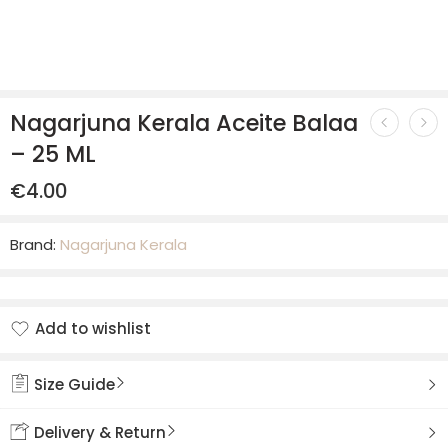
Nagarjuna Kerala Aceite Balaa
– 25 ML
€
4.00
Brand:
Nagarjuna Kerala
Add to wishlist
Added to wishlist
Size Guide
Delivery & Return