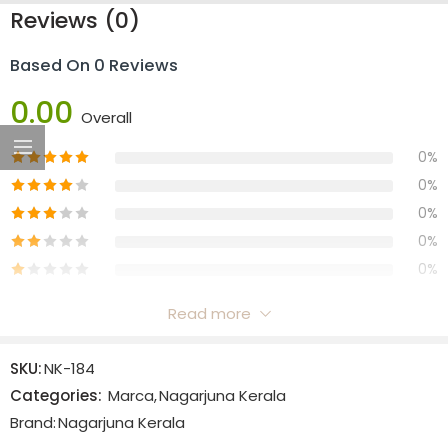
Reviews (0)
Based On 0 Reviews
0.00
Overall
0%
0%
0%
0%
0%
Read more
Reviews
SKU:
NK-184
There are no reviews yet.
Categories:
Marca
,
Nagarjuna Kerala
Brand:
Nagarjuna Kerala