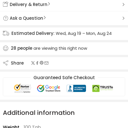
Delivery & Return
Ask a Question
Estimated Delivery:
Wed, Aug 19 – Mon, Aug 24
28
people
are viewing this right now
Share
Guaranteed Safe Checkout
Additional information
Weight
100 Tab