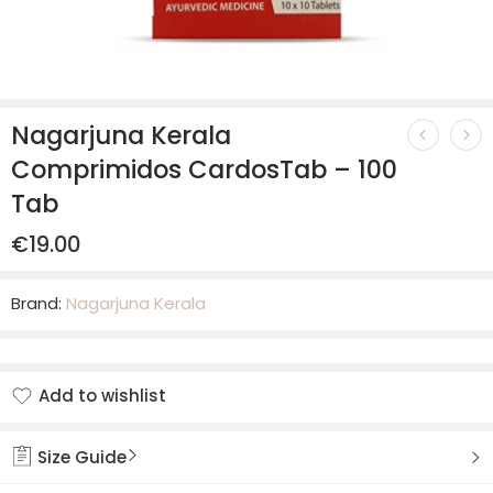
Nagarjuna Kerala
Comprimidos CardosTab – 100
Tab
€
19.00
Brand:
Nagarjuna Kerala
Add to wishlist
Added to wishlist
Size Guide