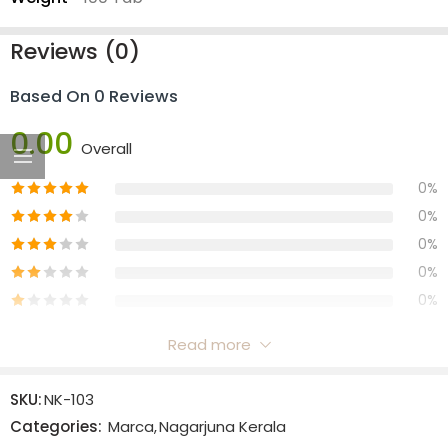
Reviews (0)
Based On 0 Reviews
0.00
Overall
0%
0%
0%
0%
0%
Read more
Reviews
SKU:
NK-103
There are no reviews yet.
Categories:
Marca
,
Nagarjuna Kerala