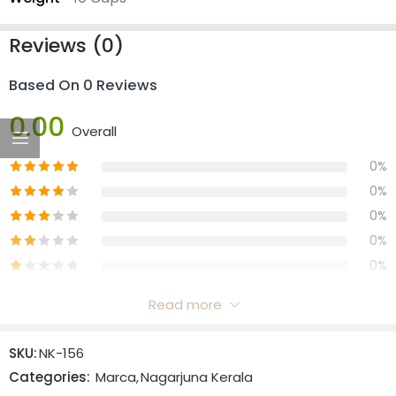
Reviews (0)
Based On 0 Reviews
0.00
Overall
0%
0%
0%
0%
0%
Read more
Reviews
SKU:
NK-156
There are no reviews yet.
Categories:
Marca
,
Nagarjuna Kerala