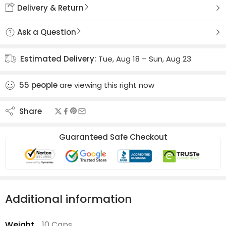
Delivery & Return
Ask a Question
Estimated Delivery:
Tue, Aug 18 – Sun, Aug 23
55
people
are viewing this right now
Share
Guaranteed Safe Checkout
Additional information
Weight
10 Caps