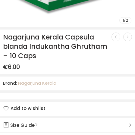
1
/
2
Nagarjuna Kerala Capsula
blanda Indukantha Ghrutham
– 10 Caps
€
6.00
Brand:
Nagarjuna Kerala
Add to wishlist
Added to wishlist
Size Guide