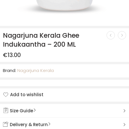
Nagarjuna Kerala Ghee
Indukaantha – 200 ML
€
13.00
Brand:
Nagarjuna Kerala
Add to wishlist
Added to wishlist
Size Guide
Delivery & Return