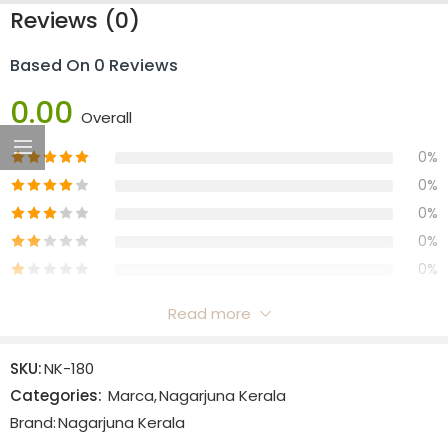
Reviews (0)
Based On 0 Reviews
0.00
Overall
0%
0%
0%
0%
0%
Read more
Reviews
SKU:
NK-180
There are no reviews yet.
Categories:
Marca
,
Nagarjuna Kerala
Brand:
Nagarjuna Kerala