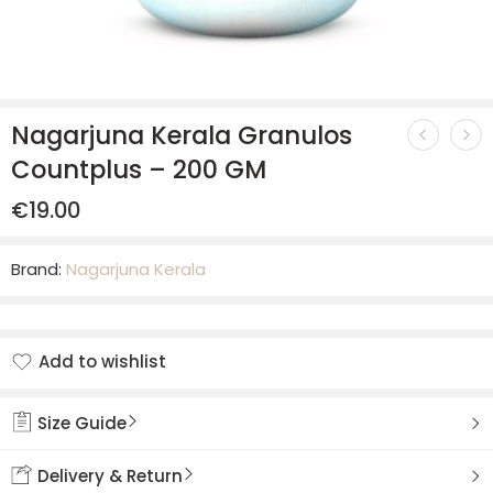
Nagarjuna Kerala Granulos
Countplus – 200 GM
€
19.00
Brand:
Nagarjuna Kerala
Add to wishlist
Added to wishlist
Size Guide
Delivery & Return