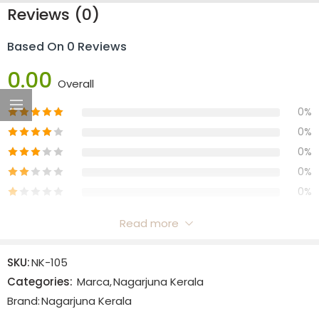
Reviews (0)
Based On 0 Reviews
0.00
Overall
0%
0%
0%
0%
0%
Read more
Reviews
SKU:
NK-105
There are no reviews yet.
Categories:
Marca
,
Nagarjuna Kerala
Brand:
Nagarjuna Kerala