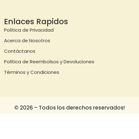
Enlaces Rapidos
Política de Privacidad
Acerca de Nosotros
Contáctanos
Política de Reembolsos y Devoluciones
Términos y Condiciones
© 2026 – Todos los derechos reservados!