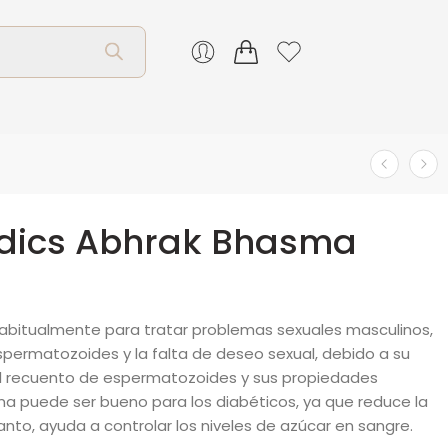
edics Abhrak Bhasma
 habitualmente para tratar problemas sexuales masculinos,
permatozoides y la falta de deseo sexual, debido a su
 recuento de espermatozoides y sus propiedades
ma puede ser bueno para los diabéticos, ya que reduce la
anto, ayuda a controlar los niveles de azúcar en sangre.