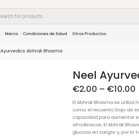
Marca
Condiciones de Salud
Otros Productos
 Ayurvedics Abhrak Bhasma
Neel Ayurv
€
2.00
–
€
10.00
El Abhrak Bhasma se utiliza
como el recuento bajo de es
capacidad para aumentar el
afrodisíacas. El Abhrak Bhas
glucosa en sangre y, por lo t