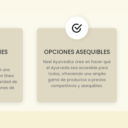
NES
OPCIONES ASEQUIBLES
Neel Ayurvedics cree en hacer que
el Ayurveda sea accesible para
e una
todos, ofreciendo una amplia
n línea
gama de productos a precios
uridad de
competitivos y asequibles.
iones de