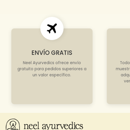
ENVÍO GRATIS
Neel Ayurvedics ofrece envío
Todo
gratuito para pedidos superiores a
muestr
un valor específico.
adqu
ve