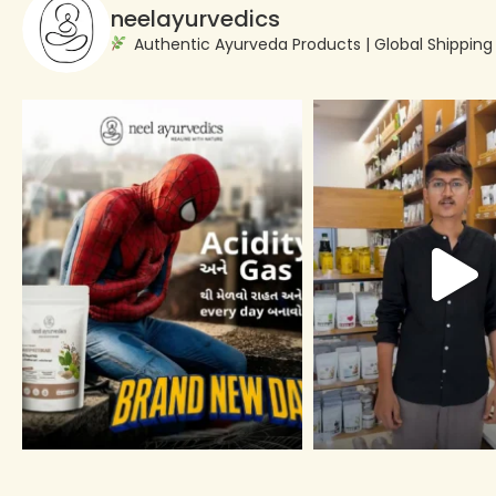
neelayurvedics
Authentic Ayurveda Products | Global Shippin