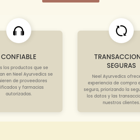
CONFIABLE
TRANSACCIO
SEGURAS
s los productos que se
an en Neel Ayurvedics se
Neel Ayurvedics ofrec
ieren de proveedores
experiencia de compra e
rificados y farmacias
segura, priorizando la seg
autorizadas.
los datos y las transacc
nuestros clientes.