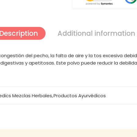
Description
Additional information
la congestión del pecho, la falta de aire y la tos excesiva d
 digestivas y apetitosas. Este polvo puede reducir la debilid
edics Mezclas Herbales
,
Productos Ayurvédicos