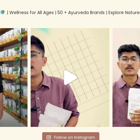
g
| Wellness for All Ages | 50 + Ayurveda Brands | Explore Nature
Follow on Instagram