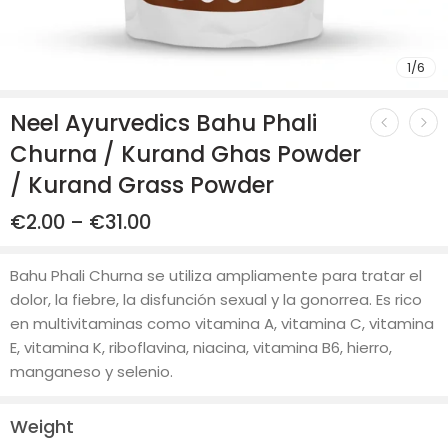
1
/
6
Neel Ayurvedics Bahu Phali
Churna / Kurand Ghas Powder
/ Kurand Grass Powder
€
2.00
–
€
31.00
Bahu Phali Churna se utiliza ampliamente para tratar el
dolor, la fiebre, la disfunción sexual y la gonorrea. Es rico
en multivitaminas como vitamina A, vitamina C, vitamina
E, vitamina K, riboflavina, niacina, vitamina B6, hierro,
manganeso y selenio.
Weight