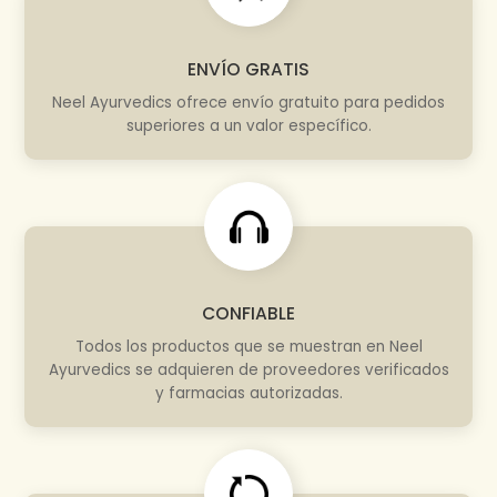
ENVÍO GRATIS
Neel Ayurvedics ofrece envío gratuito para pedidos
superiores a un valor específico.
CONFIABLE
Todos los productos que se muestran en Neel
Ayurvedics se adquieren de proveedores verificados
y farmacias autorizadas.