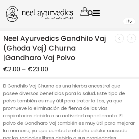
1
/
5
Neel Ayurvedics Gandhilo Vaj
(Ghoda Vaj) Churna
|Gandharo Vaj Polvo
€
2.00
–
€
23.00
El Gandhilo Vaj Churna es una hierba ancestral que
posee diversos beneficios para la salud. Este tipo de
polvo también es muy útil para tratar la tos, ya que
promueve la eliminación de flema de las vías
respiratorias debido a su actividad expectorante. El
polvo de Gandharo Vaj también es muy útil para mejorar
la memoria, ya que combate el daño celular causado
por los radicales libres debido a sus propiedades