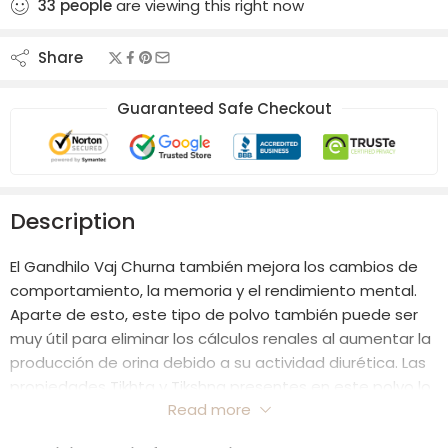
33
people
are viewing this right now
Share
Guaranteed Safe Checkout
Description
El Gandhilo Vaj Churna también mejora los cambios de
comportamiento, la memoria y el rendimiento mental.
Aparte de esto, este tipo de polvo también puede ser
muy útil para eliminar los cálculos renales al aumentar la
producción de orina debido a su actividad diurética. Las
propiedades Tikhta y Tikshna presentes en este polvo lo
Read more
hacen muy útil para darle una piel radiante.