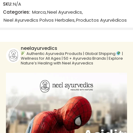
SKU:
N/A
There are no reviews yet.
Categories:
Marca
,
Neel Ayurvedics
,
Neel Ayurvedics Polvos Herbales
,
Productos Ayurvédicos
neelayurvedics
Authentic Ayurveda Products | Global Shipping
|
Wellness for All Ages | 50 + Ayurveda Brands | Explore
Nature’s Healing with Neel Ayurvedics