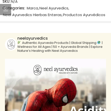
SKU:
N/A
There are no reviews yet.
Categories:
Marca
,
Neel Ayurvedics
,
Neel Ayurvedics Hierbas Enteras
,
Productos Ayurvédicos
neelayurvedics
Authentic Ayurveda Products | Global Shipping
|
Wellness for All Ages | 50 + Ayurveda Brands | Explore
Nature’s Healing with Neel Ayurvedics