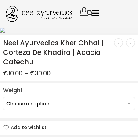
Neel Ayurvedics Kher Chhal |
Corteza De Khadira | Acacia
Catechu
€
10.00
–
€
30.00
Weight
Add to wishlist
Added to wishlist