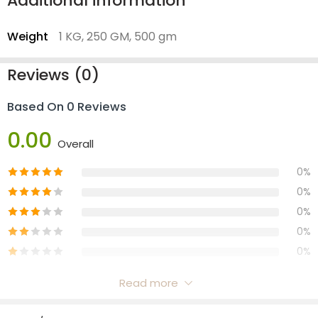
Additional information
Weight
1 KG, 250 GM, 500 gm
Reviews (0)
Based On 0 Reviews
0.00
Overall
0%
0%
0%
0%
0%
Read more
Reviews