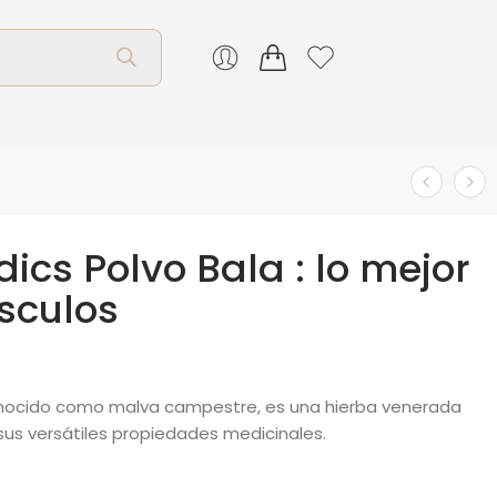
ics Polvo Bala : lo mejor
sculos
conocido como malva campestre, es una hierba venerada
sus versátiles propiedades medicinales.