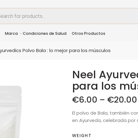
Marca
Condiciones de Salud
Otros Productos
yurvedics Polvo Bala : lo mejor para los músculos
Neel Ayurved
para los mú
€
6.00
–
€
20.00
El polvo de Bala, también 
en Ayurveda, celebrada por 
WEIGHT