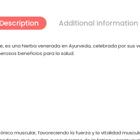
Description
Additional information
 es una hierba venerada en Ayurveda, celebrada por sus ver
merosos beneficios para la salud.
co muscular, favoreciendo la fuerza y ​​la vitalidad muscula