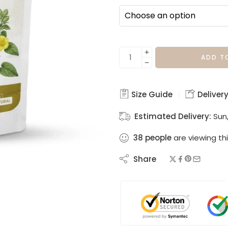
ADD T
Size Guide
Delivery
Estimated Delivery:
Sun,
38
people
are viewing thi
Share