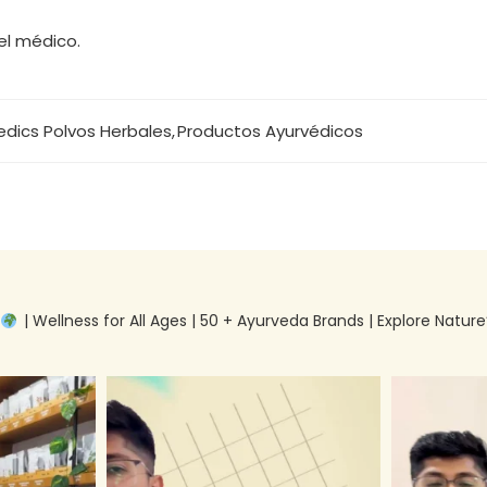
el médico.
edics Polvos Herbales
,
Productos Ayurvédicos
g
| Wellness for All Ages | 50 + Ayurveda Brands | Explore Nature