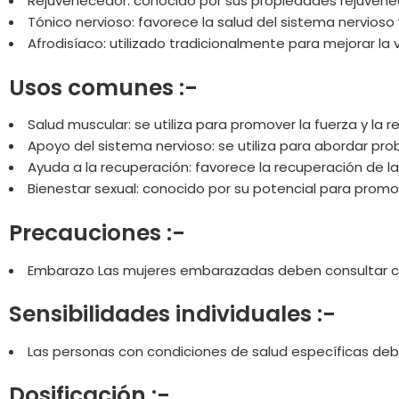
Rejuvenecedor: conocido por sus propiedades rejuvenec
Tónico nervioso: favorece la salud del sistema nervios
Afrodisíaco: utilizado tradicionalmente para mejorar la v
Usos comunes :-
Salud muscular: se utiliza para promover la fuerza y ​​la
Apoyo del sistema nervioso: se utiliza para abordar pro
Ayuda a la recuperación: favorece la recuperación de la
Bienestar sexual: conocido por su potencial para promove
Precauciones :-
Embarazo Las mujeres embarazadas deben consultar con 
Sensibilidades individuales :-
Las personas con condiciones de salud específicas deb
Dosificación :-