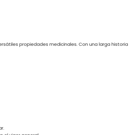
sátiles propiedades medicinales. Con una larga historia
r.