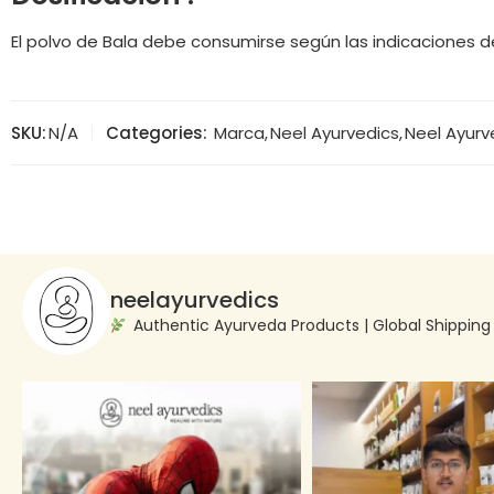
El polvo de Bala debe consumirse según las indicaciones d
SKU:
N/A
Categories:
Marca
,
Neel Ayurvedics
,
Neel Ayurv
neelayurvedics
Authentic Ayurveda Products | Global Shippin