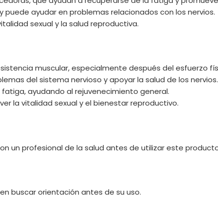
edoras, que ayudan a recuperarse de la fatiga y promueven 
o y puede ayudar en problemas relacionados con los nervios.
italidad sexual y la salud reproductiva.
 resistencia muscular, especialmente después del esfuerzo fís
blemas del sistema nervioso y apoyar la salud de los nervios.
 fatiga, ayudando al rejuvenecimiento general.
r la vitalidad sexual y el bienestar reproductivo.
un profesional de la salud antes de utilizar este producto
en buscar orientación antes de su uso.