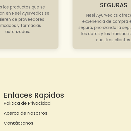
SEGURAS
s los productos que se
an en Neel Ayurvedics se
Neel Ayurvedics ofrec
ieren de proveedores
experiencia de compra e
rificados y farmacias
segura, priorizando la seg
autorizadas.
los datos y las transacc
nuestros clientes.
Enlaces Rapidos
Política de Privacidad
Acerca de Nosotros
Contáctanos