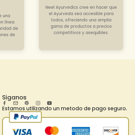
Neel Ayurvedics cree en hacer que
el Ayurveda sea accesible para
e una
todos, ofreciendo una amplia
n línea
gama de productos a precios
uridad de
competitivos y asequibles.
iones de
Siganos
Estamos utilizando un metodo de pago seguro.