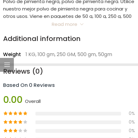
Polvo de pimienta negra, polvo de pimienta negra. Utilice
nuestro mejor polvo de pimienta negra para cocinar y
otros usos. Viene en paquetes de 50 g, 100 g, 250 g, 500
g y 1 kg.
Read more
Additional information
Weight
1 KG, 100 gm, 250 GM, 500 gm, 50gm
Reviews (0)
Based On 0 Reviews
0.00
Overall
0%
0%
0%