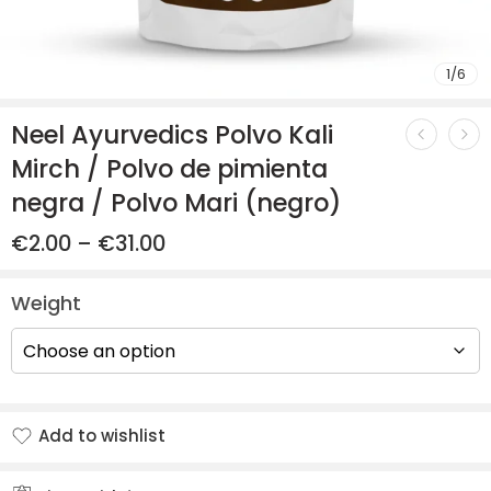
1
/
6
Neel Ayurvedics Polvo Kali
Mirch / Polvo de pimienta
negra / Polvo Mari (negro)
€
2.00
–
€
31.00
Weight
Add to wishlist
Added to wishlist