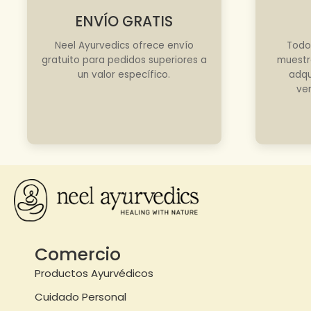
ENVÍO GRATIS
Neel Ayurvedics ofrece envío
Todo
gratuito para pedidos superiores a
muestr
un valor específico.
adqu
ve
Comercio
Productos Ayurvédicos
Cuidado Personal