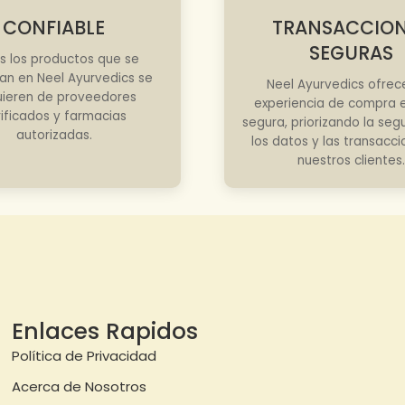
CONFIABLE
TRANSACCIO
SEGURAS
s los productos que se
an en Neel Ayurvedics se
Neel Ayurvedics ofrec
ieren de proveedores
experiencia de compra e
rificados y farmacias
segura, priorizando la seg
autorizadas.
los datos y las transacc
nuestros clientes.
Enlaces Rapidos
Política de Privacidad
Acerca de Nosotros