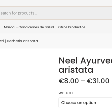
Marca
Condiciones de Salud
Otros Productos
i | Berberis aristata
Neel Ayurved
aristata
€
8.00
–
€
31.00
WEIGHT