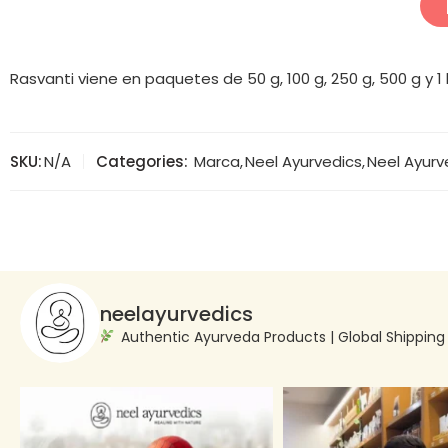
Rasvanti viene en paquetes de 50 g, 100 g, 250 g, 500 g y 1 
SKU:
N/A
Categories:
Marca
,
Neel Ayurvedics
,
Neel Ayurv
neelayurvedics
Authentic Ayurveda Products | Global Shippin