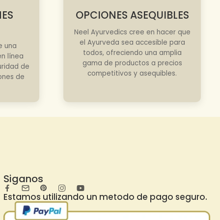
NES
OPCIONES ASEQUIBLES
Neel Ayurvedics cree en hacer que
el Ayurveda sea accesible para
e una
todos, ofreciendo una amplia
n línea
gama de productos a precios
uridad de
competitivos y asequibles.
iones de
Siganos
Estamos utilizando un metodo de pago seguro.