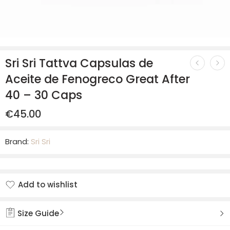
Sri Sri Tattva Capsulas de
Aceite de Fenogreco Great After
40 – 30 Caps
€
45.00
Brand:
Sri Sri
Add to wishlist
Added to wishlist
Size Guide