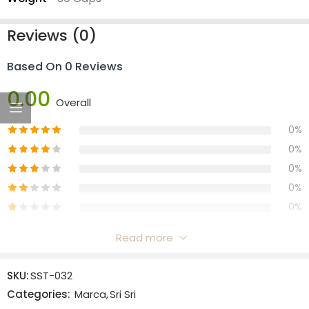
Reviews (0)
Based On 0 Reviews
0.00
Overall
0%
0%
0%
0%
0%
Read more
Reviews
SKU:
SST-032
There are no reviews yet.
Categories:
Marca
,
Sri Sri