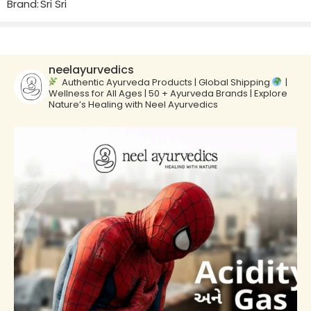
Brand:
Sri Sri
neelayurvedics
Authentic Ayurveda Products | Global Shipping
|
Wellness for All Ages | 50 + Ayurveda Brands | Explore
Nature’s Healing with Neel Ayurvedics