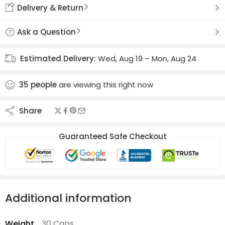
Delivery & Return
Ask a Question
Estimated Delivery:
Wed, Aug 19 – Mon, Aug 24
35
people
are viewing this right now
Share
Guaranteed Safe Checkout
Additional information
Weight
30 Caps