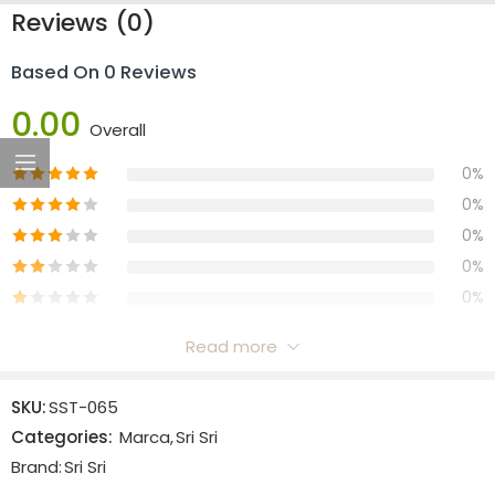
Reviews (0)
Based On 0 Reviews
0.00
Overall
0%
0%
0%
0%
0%
Read more
Reviews
SKU:
SST-065
There are no reviews yet.
Categories:
Marca
,
Sri Sri
Brand:
Sri Sri