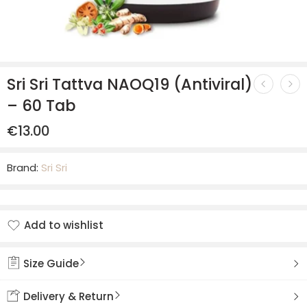
Sri Sri Tattva NAOQ19 (Antiviral)
– 60 Tab
€
13.00
Brand:
Sri Sri
Add to wishlist
Added to wishlist
Size Guide
Delivery & Return