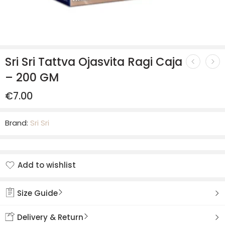
Sri Sri Tattva Ojasvita Ragi Caja
– 200 GM
€
7.00
Brand:
Sri Sri
Add to wishlist
Added to wishlist
Size Guide
Delivery & Return