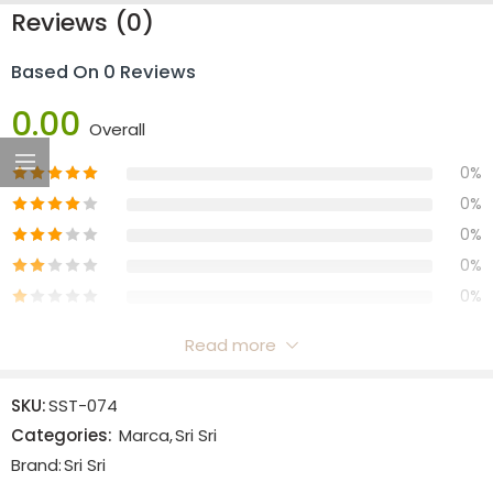
Reviews (0)
Based On 0 Reviews
0.00
Overall
0%
0%
0%
0%
0%
Read more
Reviews
SKU:
SST-074
There are no reviews yet.
Categories:
Marca
,
Sri Sri
Brand:
Sri Sri