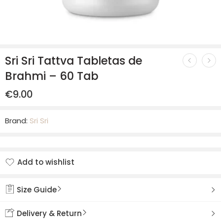
Sri Sri Tattva Tabletas de
Brahmi – 60 Tab
€
9.00
Brand:
Sri Sri
Add to wishlist
Added to wishlist
Size Guide
Delivery & Return