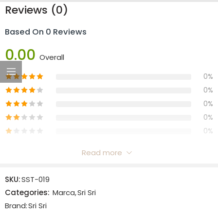
Reviews (0)
Based On 0 Reviews
0.00
Overall
0%
0%
0%
0%
0%
Read more
Reviews
SKU:
SST-019
There are no reviews yet.
Categories:
Marca
,
Sri Sri
Brand:
Sri Sri