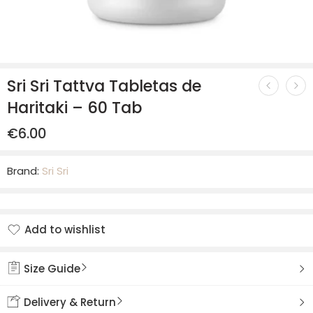
Sri Sri Tattva Tabletas de
Haritaki – 60 Tab
€
6.00
Brand:
Sri Sri
Add to wishlist
Added to wishlist
Size Guide
Delivery & Return