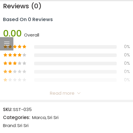
Reviews (0)
Based On 0 Reviews
0.00
Overall
0%
0%
0%
0%
0%
Read more
Reviews
SKU:
SST-035
There are no reviews yet.
Categories:
Marca
,
Sri Sri
Brand:
Sri Sri