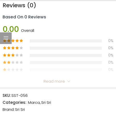
Reviews (0)
Based On 0 Reviews
0.00
Overall
0%
0%
0%
0%
0%
Read more
Reviews
SKU:
SST-056
There are no reviews yet.
Categories:
Marca
,
Sri Sri
Brand:
Sri Sri