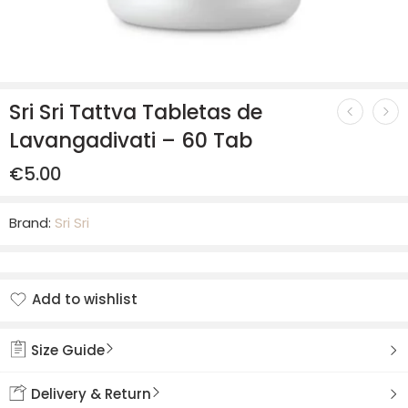
Sri Sri Tattva Tabletas de
Lavangadivati – 60 Tab
€
5.00
Brand:
Sri Sri
Add to wishlist
Added to wishlist
Size Guide
Delivery & Return