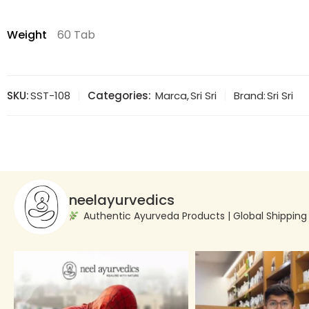
Weight
60 Tab
SKU:
SST-108
Categories:
Marca
,
Sri Sri
Brand:
Sri Sri
neelayurvedics
Authentic Ayurveda Products | Global Shippin