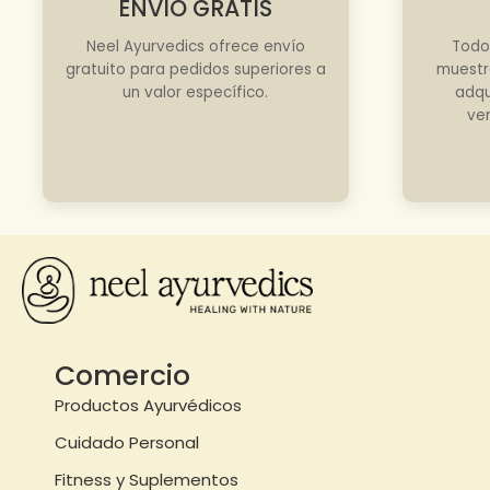
ENVÍO GRATIS
Neel Ayurvedics ofrece envío
Todo
gratuito para pedidos superiores a
muestr
un valor específico.
adqu
ve
Comercio
Productos Ayurvédicos
Cuidado Personal
Fitness y Suplementos