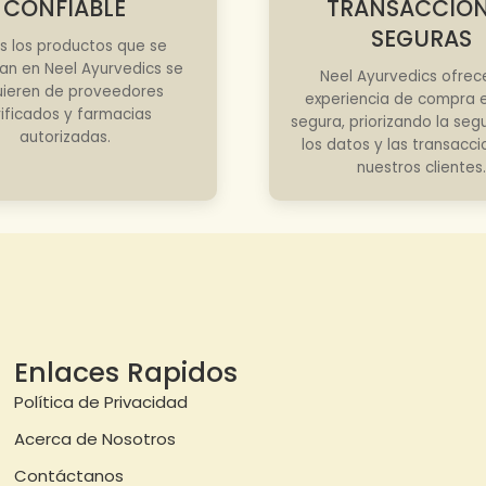
CONFIABLE
TRANSACCIO
SEGURAS
s los productos que se
an en Neel Ayurvedics se
Neel Ayurvedics ofrec
ieren de proveedores
experiencia de compra e
rificados y farmacias
segura, priorizando la seg
autorizadas.
los datos y las transacc
nuestros clientes.
Enlaces Rapidos
Política de Privacidad
Acerca de Nosotros
Contáctanos