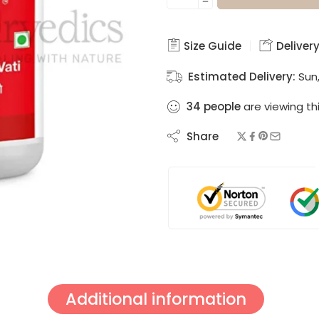
Size Guide
Delivery
Estimated Delivery:
Sun,
34
people
are viewing th
Share
Additional information