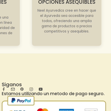
NES
OPCIONES ASEQUIBLES
Neel Ayurvedics cree en hacer que
el Ayurveda sea accesible para
e una
todos, ofreciendo una amplia
n línea
gama de productos a precios
uridad de
competitivos y asequibles.
iones de
Siganos
Estamos utilizando un metodo de pago seguro.