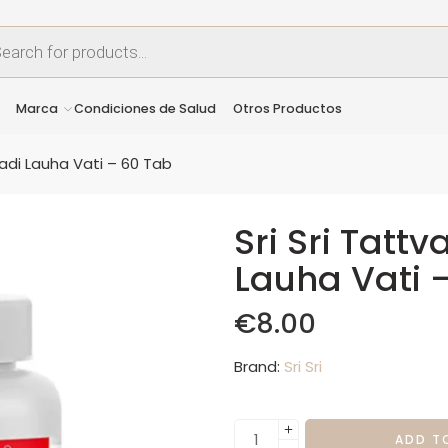
Marca
Condiciones de Salud
Otros Productos
tvadi Lauha Vati – 60 Tab
Sri Sri Tattv
Lauha Vati 
€
8.00
Brand:
Sri Sri
ADD T