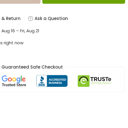
 & Return
Ask a Question
 Aug 16 – Fri, Aug 21
is right now
Guaranteed Safe Checkout