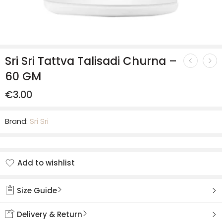
Sri Sri Tattva Talisadi Churna –
60 GM
€
3.00
Brand:
Sri Sri
Add to wishlist
Added to wishlist
Size Guide
Delivery & Return