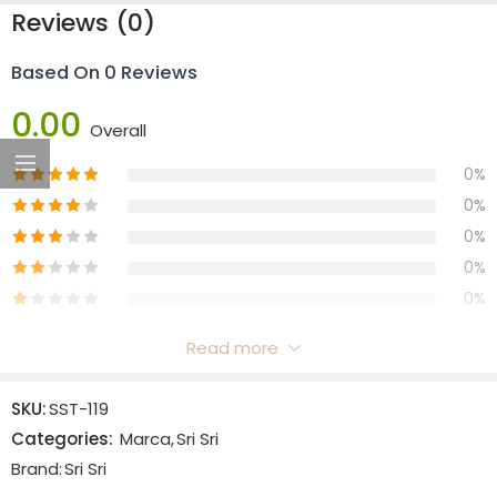
Reviews (0)
Based On 0 Reviews
0.00
Overall
0%
0%
0%
0%
0%
Read more
Reviews
SKU:
SST-119
There are no reviews yet.
Categories:
Marca
,
Sri Sri
Brand:
Sri Sri