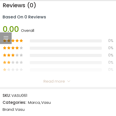
Reviews (0)
Based On 0 Reviews
0.00
Overall
0%
0%
0%
0%
0%
Read more
Reviews
SKU:
VASU061
There are no reviews yet.
Categories:
Marca
,
Vasu
Brand:
Vasu