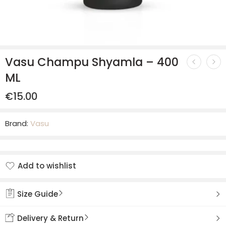
Vasu Champu Shyamla – 400
ML
€
15.00
Brand:
Vasu
Add to wishlist
Added to wishlist
Size Guide
Delivery & Return