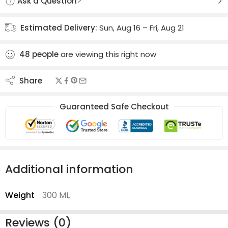
Ask a Question
Estimated Delivery:
Sun, Aug 16 – Fri, Aug 21
48
people
are viewing this right now
Share
Guaranteed Safe Checkout
Additional information
Weight
300 ML
Reviews (0)