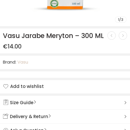
1
/
3
Vasu Jarabe Meryton – 300 ML
€
14.00
Brand:
Vasu
Add to wishlist
Added to wishlist
Size Guide
Delivery & Return