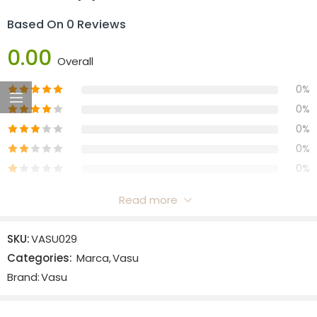
Based On 0 Reviews
0.00
Overall
0%
0%
0%
0%
0%
Read more
Reviews
SKU:
VASU029
There are no reviews yet.
Categories:
Marca
,
Vasu
Brand:
Vasu