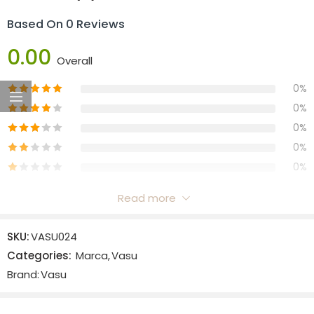
Based On 0 Reviews
0.00
Overall
0%
0%
0%
0%
0%
Read more
Reviews
SKU:
VASU024
There are no reviews yet.
Categories:
Marca
,
Vasu
Brand:
Vasu