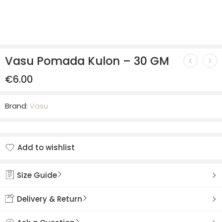
Vasu Pomada Kulon – 30 GM
€
6.00
Brand:
Vasu
Add to wishlist
Added to wishlist
Size Guide
Delivery & Return