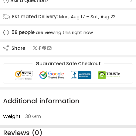
Ask a Question
Estimated Delivery:
Mon, Aug 17 – Sat, Aug 22
58
people
are viewing this right now
Share
Guaranteed Safe Checkout
Additional information
Weight
30 Gm
Reviews (0)