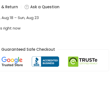
 & Return
Ask a Question
, Aug 18 – Sun, Aug 23
is right now
Guaranteed Safe Checkout