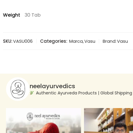
Weight
30 Tab
SKU:
VASU006
Categories:
Marca
,
Vasu
Brand:
Vasu
neelayurvedics
Authentic Ayurveda Products | Global Shippin