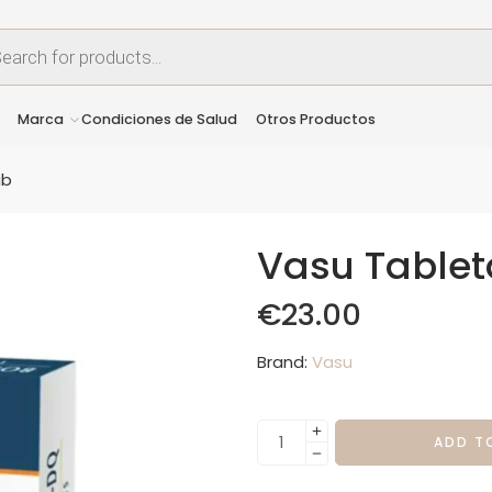
Marca
Condiciones de Salud
Otros Productos
ab
Vasu Tablet
€
23.00
Brand:
Vasu
ADD T