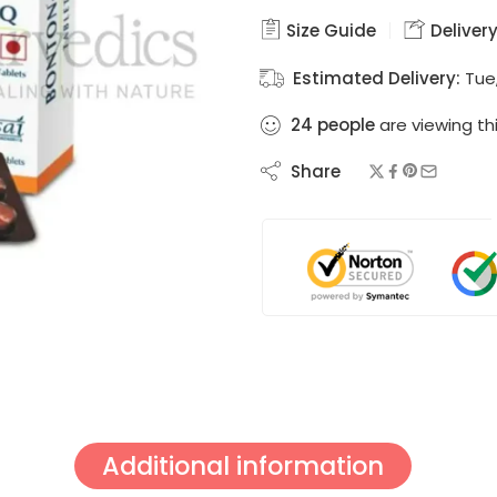
Size Guide
Delivery
Estimated Delivery:
Tue
24
people
are viewing th
Share
Additional information