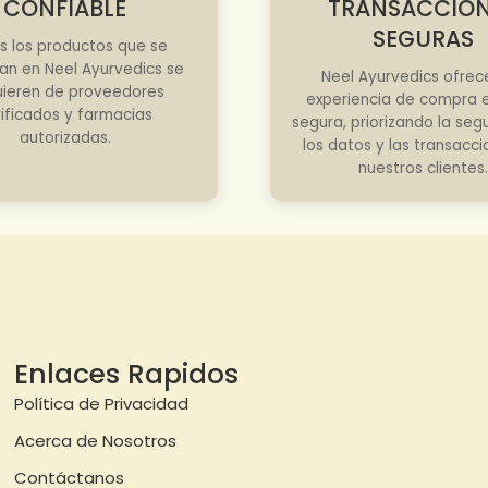
CONFIABLE
TRANSACCIO
SEGURAS
s los productos que se
an en Neel Ayurvedics se
Neel Ayurvedics ofrec
ieren de proveedores
experiencia de compra e
rificados y farmacias
segura, priorizando la seg
autorizadas.
los datos y las transacc
nuestros clientes.
Enlaces Rapidos
Política de Privacidad
Acerca de Nosotros
Contáctanos