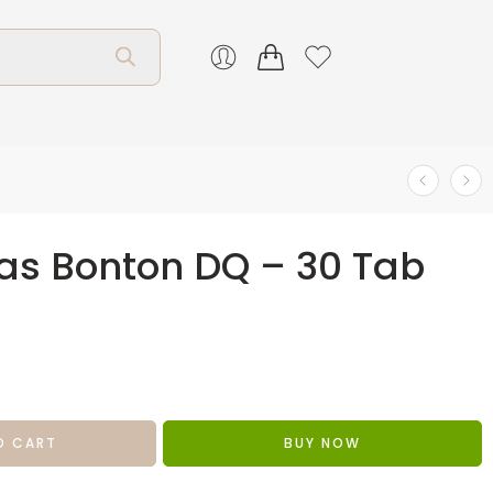
as Bonton DQ – 30 Tab
O CART
BUY NOW