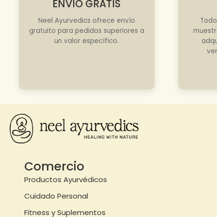
ENVÍO GRATIS
Neel Ayurvedics ofrece envío
Todo
gratuito para pedidos superiores a
muestr
un valor específico.
adqu
ve
Comercio
Productos Ayurvédicos
Cuidado Personal
Fitness y Suplementos