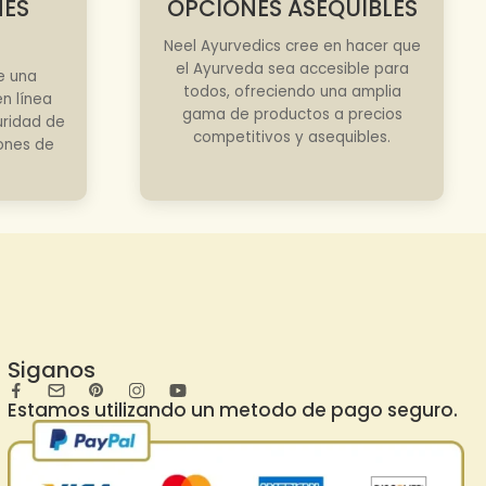
NES
OPCIONES ASEQUIBLES
Neel Ayurvedics cree en hacer que
el Ayurveda sea accesible para
e una
todos, ofreciendo una amplia
n línea
gama de productos a precios
uridad de
competitivos y asequibles.
iones de
Siganos
Estamos utilizando un metodo de pago seguro.