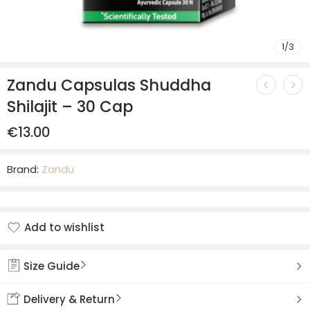
1
/
3
Zandu Capsulas Shuddha
Shilajit – 30 Cap
€
13.00
Brand:
Zandu
Add to wishlist
Added to wishlist
Size Guide
Delivery & Return