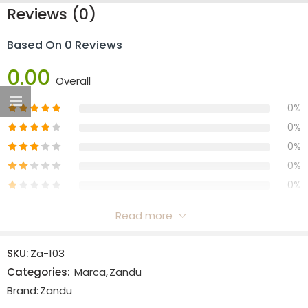
Reviews (0)
Based On 0 Reviews
0.00
Overall
0%
0%
0%
0%
0%
Read more
Reviews
SKU:
Za-103
There are no reviews yet.
Categories:
Marca
,
Zandu
Brand:
Zandu