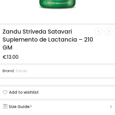
Zandu Striveda Satavari
Suplemento de Lactancia – 210
GM
€
13.00
Brand:
Zandu
Add to wishlist
Added to wishlist
Size Guide