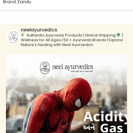
Brand:
Zandu
neelayurvedics
Authentic Ayurveda Products | Global Shipping
|
Wellness for All Ages | 50 + Ayurveda Brands | Explore
Nature’s Healing with Neel Ayurvedics