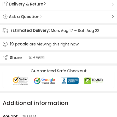
Delivery & Return
Ask a Question
Estimated Delivery:
Mon, Aug 17 – Sat, Aug 22
19
people
are viewing this right now
Share
Guaranteed Safe Checkout
Additional information
Weight
210 GM