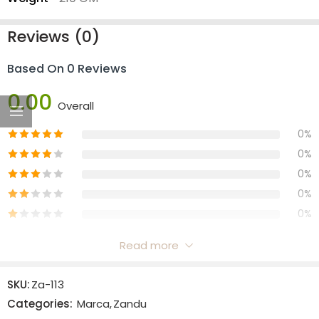
Reviews (0)
Based On 0 Reviews
0.00
Overall
0%
0%
0%
0%
0%
Read more
Reviews
SKU:
Za-113
There are no reviews yet.
Categories:
Marca
,
Zandu