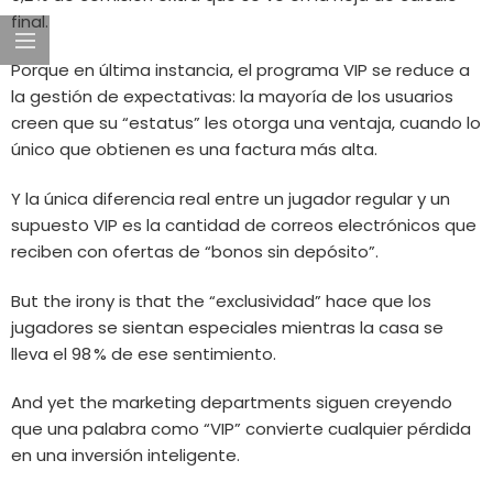
final.
Porque en última instancia, el programa VIP se reduce a
la gestión de expectativas: la mayoría de los usuarios
creen que su “estatus” les otorga una ventaja, cuando lo
único que obtienen es una factura más alta.
Y la única diferencia real entre un jugador regular y un
supuesto VIP es la cantidad de correos electrónicos que
reciben con ofertas de “bonos sin depósito”.
But the irony is that the “exclusividad” hace que los
jugadores se sientan especiales mientras la casa se
lleva el 98 % de ese sentimiento.
And yet the marketing departments siguen creyendo
que una palabra como “VIP” convierte cualquier pérdida
en una inversión inteligente.