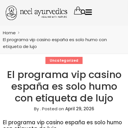
Home
El programa vip casino españa es solo humo con
etiqueta de lujo
Uncategorized
El programa vip casino
españa es solo humo
con etiqueta de lujo
By
.
Posted on
April 29, 2026
El programa vip casino españa es solo humo