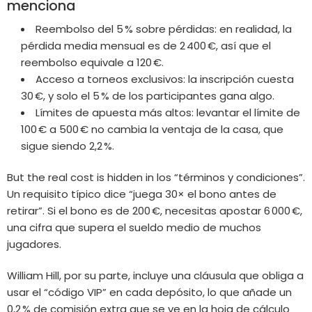
menciona
Reembolso del 5 % sobre pérdidas: en realidad, la
pérdida media mensual es de 2 400 €, así que el
reembolso equivale a 120 €.
Acceso a torneos exclusivos: la inscripción cuesta
30 €, y solo el 5 % de los participantes gana algo.
Límites de apuesta más altos: levantar el límite de
100 € a 500 € no cambia la ventaja de la casa, que
sigue siendo 2,2 %.
But the real cost is hidden in los “términos y condiciones”.
Un requisito típico dice “juega 30× el bono antes de
retirar”. Si el bono es de 200 €, necesitas apostar 6 000 €,
una cifra que supera el sueldo medio de muchos
jugadores.
William Hill, por su parte, incluye una cláusula que obliga a
usar el “código VIP” en cada depósito, lo que añade un
0,2 % de comisión extra que se ve en la hoja de cálculo