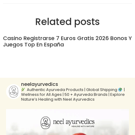
Related posts
Casino Registrarse 7 Euros Gratis 2026 Bonos Y
Juegos Top En España
neelayurvedics
Authentic Ayurveda Products | Global Shipping
|
Wellness for All Ages | 50 + Ayurveda Brands | Explore
Nature’s Healing with Neel Ayurvedics