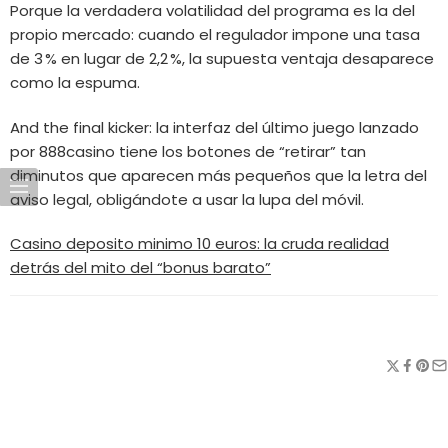
Porque la verdadera volatilidad del programa es la del
propio mercado: cuando el regulador impone una tasa
de 3 % en lugar de 2,2 %, la supuesta ventaja desaparece
como la espuma.
And the final kicker: la interfaz del último juego lanzado
por 888casino tiene los botones de “retirar” tan
diminutos que aparecen más pequeños que la letra del
aviso legal, obligándote a usar la lupa del móvil.
Casino deposito minimo 10 euros: la cruda realidad
detrás del mito del “bonus barato”