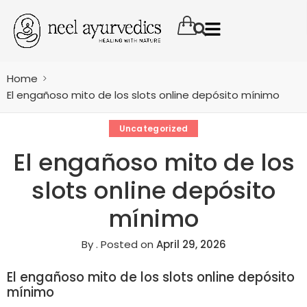
Home
El engañoso mito de los slots online depósito mínimo
Uncategorized
El engañoso mito de los
slots online depósito
mínimo
By
.
Posted on
April 29, 2026
El engañoso mito de los slots online depósito
mínimo