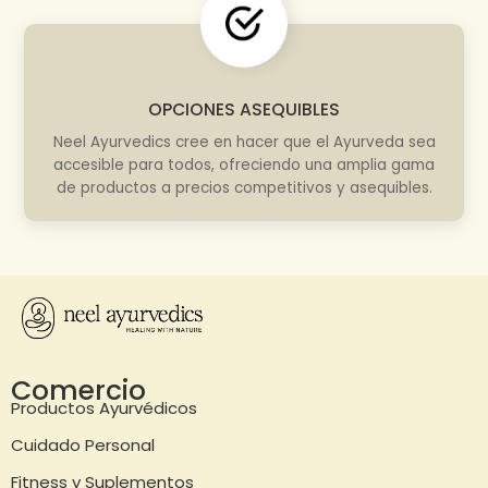
OPCIONES ASEQUIBLES
Neel Ayurvedics cree en hacer que el Ayurveda sea
accesible para todos, ofreciendo una amplia gama
de productos a precios competitivos y asequibles.
Comercio
Productos Ayurvédicos
Cuidado Personal
Fitness y Suplementos