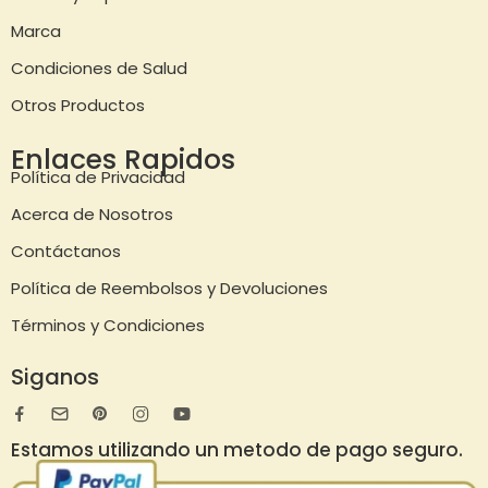
Marca
Condiciones de Salud
Otros Productos
Enlaces Rapidos
Política de Privacidad
Acerca de Nosotros
Contáctanos
Política de Reembolsos y Devoluciones
Términos y Condiciones
Siganos
Estamos utilizando un metodo de pago seguro.