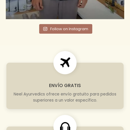
Follow on Instagram
ENVÍO GRATIS
Neel Ayurvedics ofrece envío gratuito para pedidos
superiores a un valor específico.