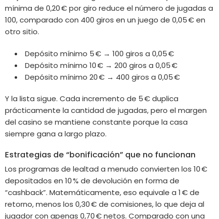
mínima de 0,20 € por giro reduce el número de jugadas a
100, comparado con 400 giros en un juego de 0,05 € en
otro sitio.
Depósito mínimo 5 € → 100 giros a 0,05 €
Depósito mínimo 10 € → 200 giros a 0,05 €
Depósito mínimo 20 € → 400 giros a 0,05 €
Y la lista sigue. Cada incremento de 5 € duplica
prácticamente la cantidad de jugadas, pero el margen
del casino se mantiene constante porque la casa
siempre gana a largo plazo.
Estrategias de “bonificación” que no funcionan
Los programas de lealtad a menudo convierten los 10 €
depositados en 10 % de devolución en forma de
“cashback”. Matemáticamente, eso equivale a 1 € de
retorno, menos los 0,30 € de comisiones, lo que deja al
jugador con apenas 0,70 € netos. Comparado con una