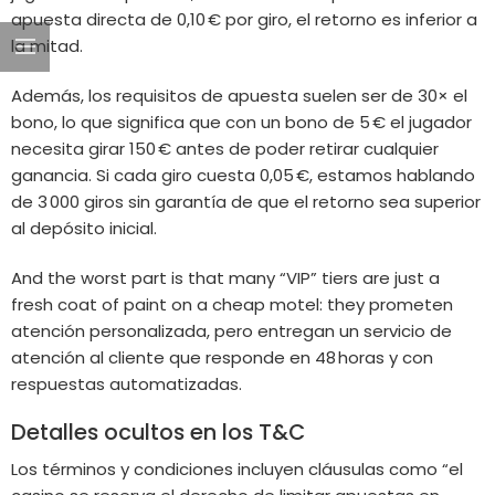
apuesta directa de 0,10 € por giro, el retorno es inferior a
la mitad.
Además, los requisitos de apuesta suelen ser de 30× el
bono, lo que significa que con un bono de 5 € el jugador
necesita girar 150 € antes de poder retirar cualquier
ganancia. Si cada giro cuesta 0,05 €, estamos hablando
de 3 000 giros sin garantía de que el retorno sea superior
al depósito inicial.
And the worst part is that many “VIP” tiers are just a
fresh coat of paint on a cheap motel: they prometen
atención personalizada, pero entregan un servicio de
atención al cliente que responde en 48 horas y con
respuestas automatizadas.
Detalles ocultos en los T&C
Los términos y condiciones incluyen cláusulas como “el