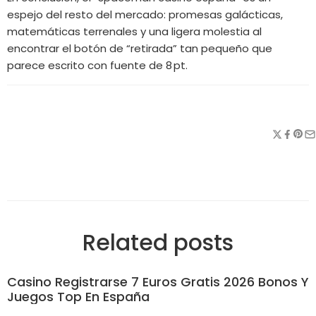
espejo del resto del mercado: promesas galácticas,
matemáticas terrenales y una ligera molestia al
encontrar el botón de “retirada” tan pequeño que
parece escrito con fuente de 8 pt.
Related posts
Casino Registrarse 7 Euros Gratis 2026 Bonos Y
Juegos Top En España