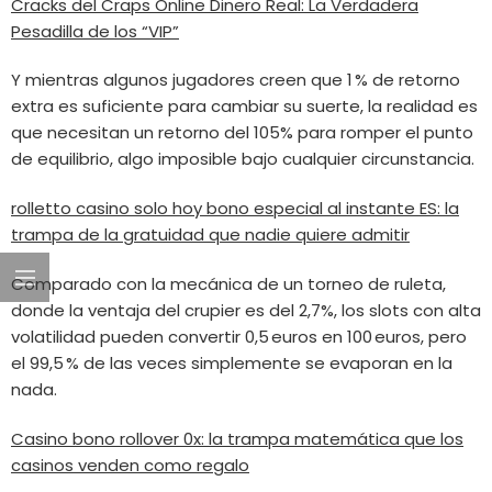
Cracks del Craps Online Dinero Real: La Verdadera
Pesadilla de los “VIP”
Y mientras algunos jugadores creen que 1 % de retorno
extra es suficiente para cambiar su suerte, la realidad es
que necesitan un retorno del 105% para romper el punto
de equilibrio, algo imposible bajo cualquier circunstancia.
rolletto casino solo hoy bono especial al instante ES: la
trampa de la gratuidad que nadie quiere admitir
Comparado con la mecánica de un torneo de ruleta,
donde la ventaja del crupier es del 2,7%, los slots con alta
volatilidad pueden convertir 0,5 euros en 100 euros, pero
el 99,5 % de las veces simplemente se evaporan en la
nada.
Casino bono rollover 0x: la trampa matemática que los
casinos venden como regalo