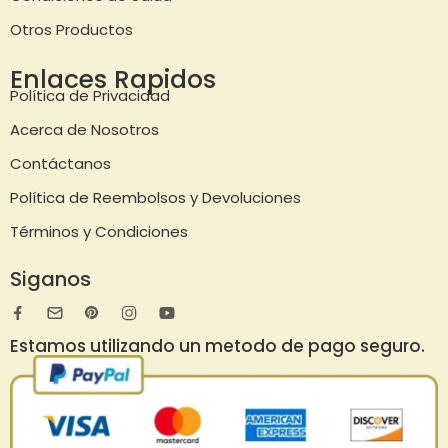
Otros Productos
Enlaces Rapidos
Política de Privacidad
Acerca de Nosotros
Contáctanos
Política de Reembolsos y Devoluciones
Términos y Condiciones
Siganos
Estamos utilizando un metodo de pago seguro.