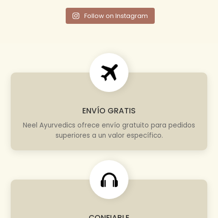
Follow on Instagram
ENVÍO GRATIS
Neel Ayurvedics ofrece envío gratuito para pedidos
superiores a un valor específico.
CONFIABLE