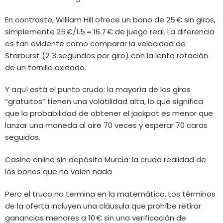
En contraste, William Hill ofrece un bono de 25 € sin giros,
simplemente 25 €/1.5 = 16.7 € de juego real. La diferencia
es tan evidente como comparar la velocidad de
Starburst (2‑3 segundos por giro) con la lenta rotación
de un tornillo oxidado.
Y aquí está el punto crudo: la mayoría de los giros
“gratuitos” tienen una volatilidad alta, lo que significa
que la probabilidad de obtener el jackpot es menor que
lanzar una moneda al aire 70 veces y esperar 70 caras
seguidas.
Casino online sin depósito Murcia: la cruda realidad de
los bonos que no valen nada
Pero el truco no termina en la matemática. Los términos
de la oferta incluyen una cláusula que prohíbe retirar
ganancias menores a 10 € sin una verificación de