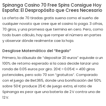
Spinanga Casino 70 Free Spins Consigue Hoy
España: El Despropósito que Crees Necesario
La oferta de 70 tiradas gratis suena como el sueño de
cualquier novato que cree que el casino lo paga. 3 cifras,
70 giros, y una promesa que termina en cero. Pero, como
todo buen cálculo, hay que romper el número en partes
y observar dónde realmente cae la hoja.
Desglose Matemático del “Regalo”
Primero, la cláusula de “depositar 20 euros” equivale a un
100% de retorno esperado si la casa decide lanzar una
ronda de 0.05 euros por giro. 20 € ÷ 0.05 € = 400 giros
potenciales, pero solo 70 son “gratuitos”. Comparado
con el juego de Bet365, donde una bonificación del 50%
sobre 50 € produce 25 € de juego extra, el ratio de
Spinanga es peor que una batería de 2 V contra una de
12 V.