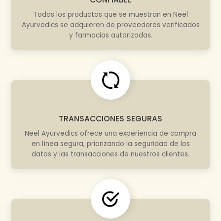
Todos los productos que se muestran en Neel
Ayurvedics se adquieren de proveedores verificados
y farmacias autorizadas.
TRANSACCIONES SEGURAS
Neel Ayurvedics ofrece una experiencia de compra
en línea segura, priorizando la seguridad de los
datos y las transacciones de nuestros clientes.