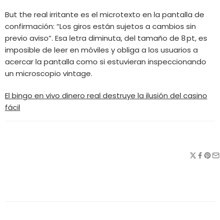
But the real irritante es el microtexto en la pantalla de
confirmación: “Los giros están sujetos a cambios sin
previo aviso”. Esa letra diminuta, del tamaño de 8 pt, es
imposible de leer en móviles y obliga a los usuarios a
acercar la pantalla como si estuvieran inspeccionando
un microscopio vintage.
El bingo en vivo dinero real destruye la ilusión del casino
fácil