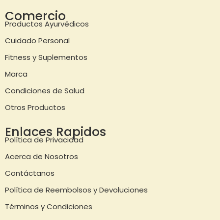
Comercio
Productos Ayurvédicos
Cuidado Personal
Fitness y Suplementos
Marca
Condiciones de Salud
Otros Productos
Enlaces Rapidos
Política de Privacidad
Acerca de Nosotros
Contáctanos
Política de Reembolsos y Devoluciones
Términos y Condiciones