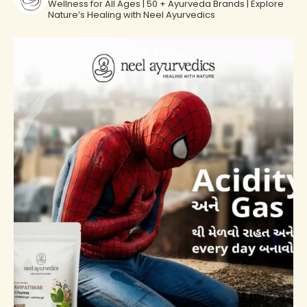
Wellness for All Ages | 50 + Ayurveda Brands | Explore
Nature’s Healing with Neel Ayurvedics