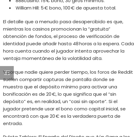
888casino: 15 € bono, 30 giros mínimos.
William Hill: 5 € bono, 100 € de apuesta total.
El detalle que a menudo pasa desapercibido es que,
mientras los casinos promocionan la “gratuita”
obtención de fondos, el proceso de verificación de
identidad puede añadir hasta 48 horas a la espera. Cada
hora cuenta cuando el jugador intenta aprovechar la
ventaja momentánea de la volatilidad alta.
Y porque nadie quiere perder tiempo, los foros de Reddit
suelen compartir capturas de pantalla donde se
muestra que el depósito mínimo para activar una
bonificación es de 20 €, lo que significa que el “sin
depósito” es, en realidad, un “casi sin aporte”. Si el
jugador pretende usar el bono como capital inicial, se
encontrará con que 20 € es la verdadera puerta de
entrada.
Ruleta Tablero: El Engaño del Diseño que Aún Gana a los