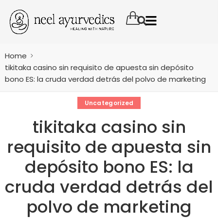
Home
tikitaka casino sin requisito de apuesta sin depósito
bono ES: la cruda verdad detrás del polvo de marketing
Uncategorized
tikitaka casino sin
requisito de apuesta sin
depósito bono ES: la
cruda verdad detrás del
polvo de marketing