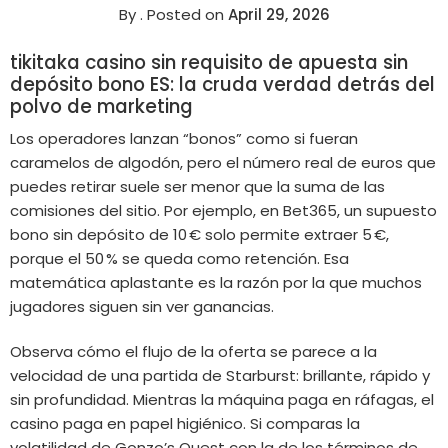
By
.
Posted on
April 29, 2026
tikitaka casino sin requisito de apuesta sin
depósito bono ES: la cruda verdad detrás del
polvo de marketing
Los operadores lanzan “bonos” como si fueran
caramelos de algodón, pero el número real de euros que
puedes retirar suele ser menor que la suma de las
comisiones del sitio. Por ejemplo, en Bet365, un supuesto
bono sin depósito de 10 € solo permite extraer 5 €,
porque el 50 % se queda como retención. Esa
matemática aplastante es la razón por la que muchos
jugadores siguen sin ver ganancias.
Observa cómo el flujo de la oferta se parece a la
velocidad de una partida de Starburst: brillante, rápido y
sin profundidad. Mientras la máquina paga en ráfagas, el
casino paga en papel higiénico. Si comparas la
volatilidad de Gonzo’s Quest con la de los términos de