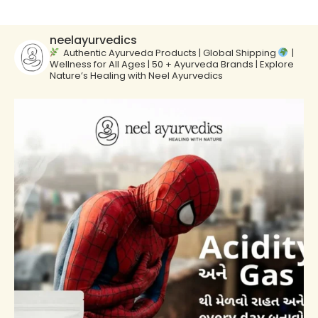
neelayurvedics
Authentic Ayurveda Products | Global Shipping
|
Wellness for All Ages | 50 + Ayurveda Brands | Explore
Nature’s Healing with Neel Ayurvedics