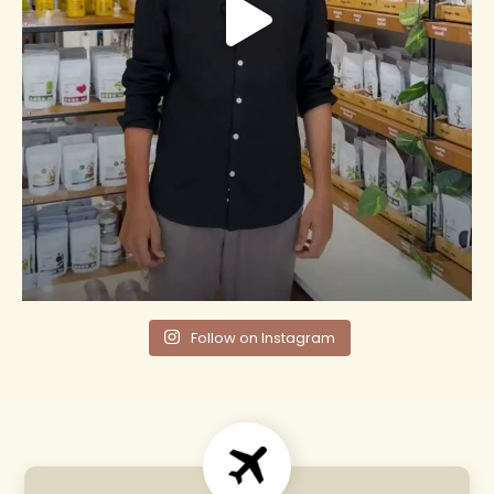
Follow on Instagram