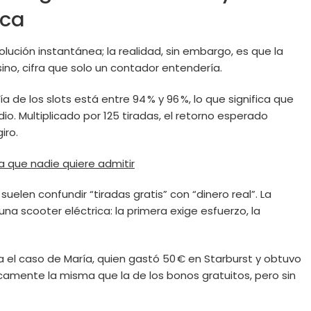
ica
lución instantánea; la realidad, sin embargo, es que la
ino, cifra que solo un contador entendería.
a de los slots está entre 94 % y 96 %, lo que significa que
o. Multiplicado por 125 tiradas, el retorno esperado
iro.
 que nadie quiere admitir
uelen confundir “tiradas gratis” con “dinero real”. La
a scooter eléctrica: la primera exige esfuerzo, la
da el caso de María, quien gastó 50 € en Starburst y obtuvo
camente la misma que la de los bonos gratuitos, pero sin