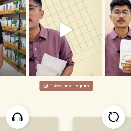
Follow on Instagram