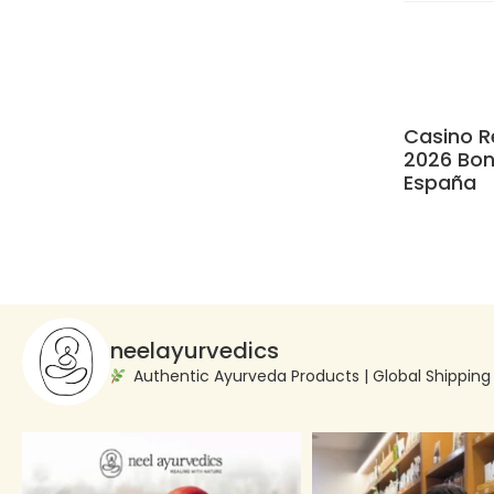
Casino R
2026 Bon
España
neelayurvedics
Authentic Ayurveda Products | Global Shippin