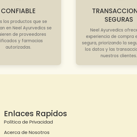
CONFIABLE
TRANSACCIO
SEGURAS
s los productos que se
an en Neel Ayurvedics se
Neel Ayurvedics ofrec
ieren de proveedores
experiencia de compra e
rificados y farmacias
segura, priorizando la seg
autorizadas.
los datos y las transacc
nuestros clientes.
Enlaces Rapidos
Política de Privacidad
Acerca de Nosotros