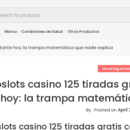
Marca
Condiciones de Salud
Otros Productos
instante hoy: la trampa matemática que nadie explica
Uncategorize
slots casino 125 tiradas g
hoy: la trampa matemáti
By
.
Posted on
April
lots casino 125 tiradas gratis c