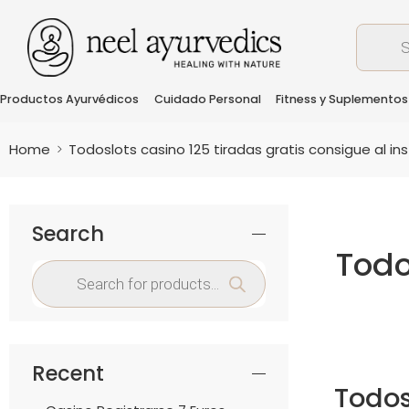
Productos Ayurvédicos
Cuidado Personal
Fitness y Suplementos
Home
Todoslots casino 125 tiradas gratis consigue al 
Search
Todo
Recent
Todos