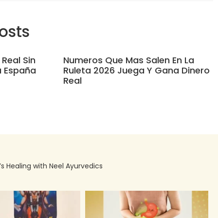
osts
 Real Sin
Numeros Que Mas Salen En La
a España
Ruleta 2026 Juega Y Gana Dinero
Real
’s Healing with Neel Ayurvedics