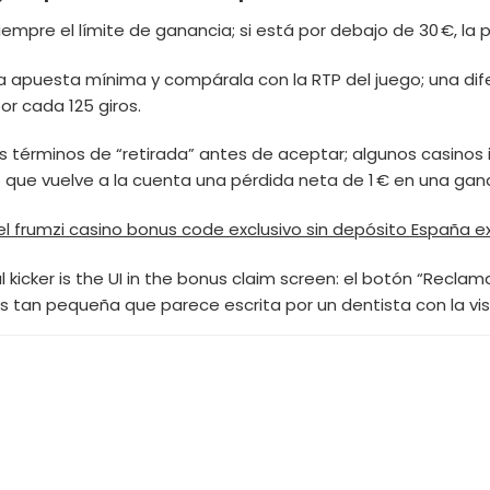
a siempre el límite de ganancia; si está por debajo de 30 €,
la apuesta mínima y compárala con la RTP del juego; una dife
or cada 125 giros.
los términos de “retirada” antes de aceptar; algunos casino
lo que vuelve a la cuenta una pérdida neta de 1 € en una gan
el frumzi casino bonus code exclusivo sin depósito España ex
l kicker is the UI in the bonus claim screen: el botón “Reclam
es tan pequeña que parece escrita por un dentista con la vi