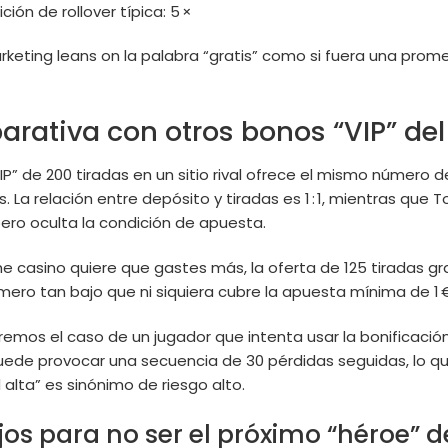
ción de rollover típica: 5 ×
rketing leans on la palabra “gratis” como si fuera una prom
rativa con otros bonos “VIP” de
P” de 200 tiradas en un sitio rival ofrece el mismo número de
s. La relación entre depósito y tiradas es 1 : 1, mientras qu
pero oculta la condición de apuesta.
e casino quiere que gastes más, la oferta de 125 tiradas 
mero tan bajo que ni siquiera cubre la apuesta mínima de 1 €
remos el caso de un jugador que intenta usar la bonificación
uede provocar una secuencia de 30 pérdidas seguidas, lo q
d alta” es sinónimo de riesgo alto.
os para no ser el próximo “héroe” 