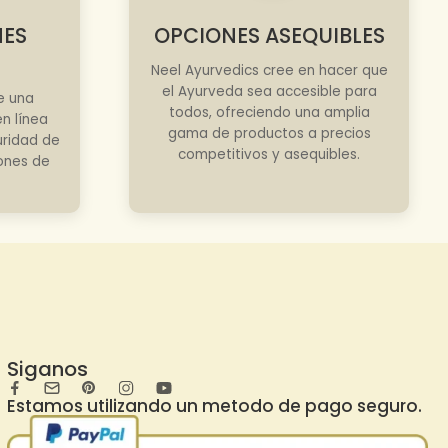
NES
OPCIONES ASEQUIBLES
Neel Ayurvedics cree en hacer que
el Ayurveda sea accesible para
e una
todos, ofreciendo una amplia
n línea
gama de productos a precios
uridad de
competitivos y asequibles.
iones de
Siganos
Estamos utilizando un metodo de pago seguro.