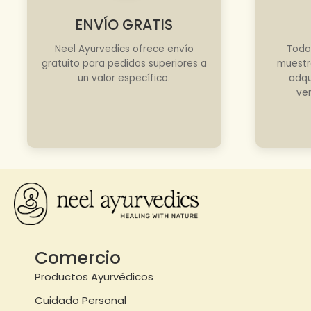
ENVÍO GRATIS
Neel Ayurvedics ofrece envío
Todo
gratuito para pedidos superiores a
muestr
un valor específico.
adqu
ve
Comercio
Productos Ayurvédicos
Cuidado Personal