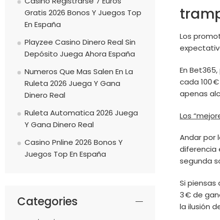
Casino Registrarse 7 Euros
tramp
Gratis 2026 Bonos Y Juegos Top
En España
Los promot
Playzee Casino Dinero Real Sin
expectativ
Depósito Juega Ahora España
En Bet365, 
Numeros Que Mas Salen En La
cada 100 €
Ruleta 2026 Juega Y Gana
apenas alc
Dinero Real
Ruleta Automatica 2026 Juega
Los “mejor
Y Gana Dinero Real
Andar por l
Casino Pnline 2026 Bonos Y
diferencia
Juegos Top En España
segunda so
Si piensas
3 € de gan
Categories
la ilusión d