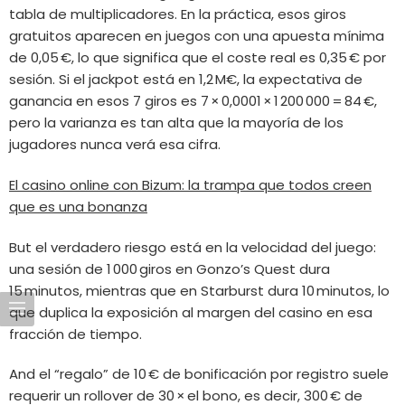
tabla de multiplicadores. En la práctica, esos giros
gratuitos aparecen en juegos con una apuesta mínima
de 0,05 €, lo que significa que el coste real es 0,35 € por
sesión. Si el jackpot está en 1,2 M€, la expectativa de
ganancia en esos 7 giros es 7 × 0,0001 × 1 200 000 = 84 €,
pero la varianza es tan alta que la mayoría de los
jugadores nunca verá esa cifra.
El casino online con Bizum: la trampa que todos creen
que es una bonanza
But el verdadero riesgo está en la velocidad del juego:
una sesión de 1 000 giros en Gonzo’s Quest dura
15 minutos, mientras que en Starburst dura 10 minutos, lo
que duplica la exposición al margen del casino en esa
fracción de tiempo.
And el “regalo” de 10 € de bonificación por registro suele
requerir un rollover de 30 × el bono, es decir, 300 € de