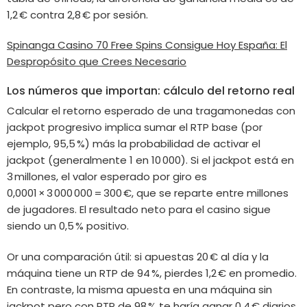
1,2 € contra 2,8 € por sesión.
Spinanga Casino 70 Free Spins Consigue Hoy España: El
Despropósito que Crees Necesario
Los números que importan: cálculo del retorno real
Calcular el retorno esperado de una tragamonedas con
jackpot progresivo implica sumar el RTP base (por
ejemplo, 95,5 %) más la probabilidad de activar el
jackpot (generalmente 1 en 10 000). Si el jackpot está en
3 millones, el valor esperado por giro es
0,0001 × 3 000 000 = 300 €, que se reparte entre millones
de jugadores. El resultado neto para el casino sigue
siendo un 0,5 % positivo.
Or una comparación útil: si apuestas 20 € al día y la
máquina tiene un RTP de 94 %, pierdes 1,2 € en promedio.
En contraste, la misma apuesta en una máquina sin
jackpot pero con RTP de 98 % te haría ganar 0,4 € diarios,