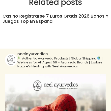
Related posts
Casino Registrarse 7 Euros Gratis 2026 Bonos Y
Juegos Top En España
neelayurvedics
Authentic Ayurveda Products | Global Shipping
|
Wellness for All Ages | 50 + Ayurveda Brands | Explore
Nature’s Healing with Neel Ayurvedics