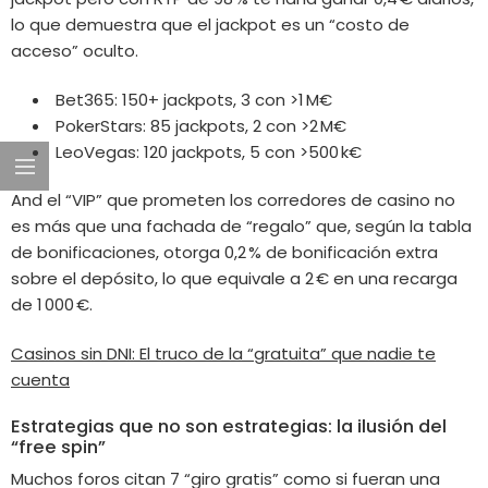
lo que demuestra que el jackpot es un “costo de
acceso” oculto.
Bet365: 150+ jackpots, 3 con >1 M€
PokerStars: 85 jackpots, 2 con >2 M€
LeoVegas: 120 jackpots, 5 con >500 k€
And el “VIP” que prometen los corredores de casino no
es más que una fachada de “regalo” que, según la tabla
de bonificaciones, otorga 0,2 % de bonificación extra
sobre el depósito, lo que equivale a 2 € en una recarga
de 1 000 €.
Casinos sin DNI: El truco de la “gratuita” que nadie te
cuenta
Estrategias que no son estrategias: la ilusión del
“free spin”
Muchos foros citan 7 “giro gratis” como si fueran una