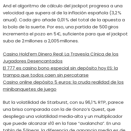
And el algoritmo de cálculo del jackpot progresa a una
velocidad que supera al de la inflación española (3,2 %
anual). Cada giro añade 0,01 % del total de la apuesta a
la bola de la suerte. Por eso, una partida de 500 giros
incrementa el pozo en 5 €, suficiente para que el jackpot
suba de 2 millones a 2,005 millones.
Casino Hold’em Dinero Real: La Travesía Cínica de los
Jugadores Desencantados
El 777 es casino bono especial sin depósito hoy ES: la
trampa que todos caen sin percatarse
Casino online depósito 5 euros: la cruda realidad de los
minibanquetes de juego
But la volatilidad de Starburst, con su 96,1 % RTP, parece
una brisa comparada con la de Gonzo’s Quest, que
despliega una volatilidad media‑alta y un multiplicador
que puede alcanzar x10 en la fase “avalancha”. En una
tabla de 5 líneas, la diferencia de ganancia media es de