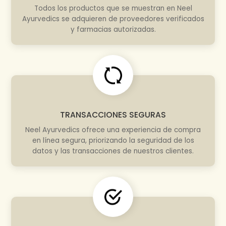
Todos los productos que se muestran en Neel
Ayurvedics se adquieren de proveedores verificados
y farmacias autorizadas.
TRANSACCIONES SEGURAS
Neel Ayurvedics ofrece una experiencia de compra
en línea segura, priorizando la seguridad de los
datos y las transacciones de nuestros clientes.