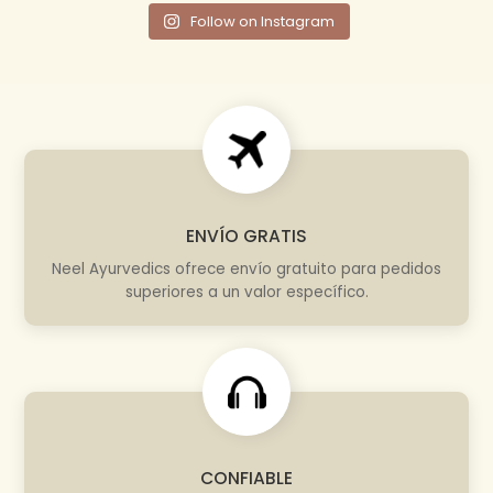
Follow on Instagram
ENVÍO GRATIS
Neel Ayurvedics ofrece envío gratuito para pedidos
superiores a un valor específico.
CONFIABLE