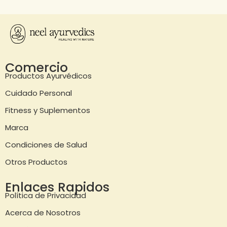
Comercio
Productos Ayurvédicos
Cuidado Personal
Fitness y Suplementos
Marca
Condiciones de Salud
Otros Productos
Enlaces Rapidos
Política de Privacidad
Acerca de Nosotros