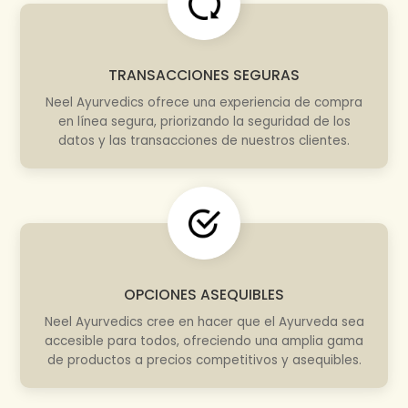
TRANSACCIONES SEGURAS
Neel Ayurvedics ofrece una experiencia de compra
en línea segura, priorizando la seguridad de los
datos y las transacciones de nuestros clientes.
OPCIONES ASEQUIBLES
Neel Ayurvedics cree en hacer que el Ayurveda sea
accesible para todos, ofreciendo una amplia gama
de productos a precios competitivos y asequibles.