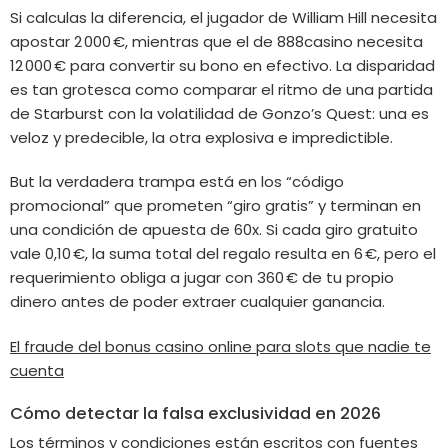
Si calculas la diferencia, el jugador de William Hill necesita
apostar 2 000 €, mientras que el de 888casino necesita
12 000 € para convertir su bono en efectivo. La disparidad
es tan grotesca como comparar el ritmo de una partida
de Starburst con la volatilidad de Gonzo’s Quest: una es
veloz y predecible, la otra explosiva e impredictible.
But la verdadera trampa está en los “código
promocional” que prometen “giro gratis” y terminan en
una condición de apuesta de 60x. Si cada giro gratuito
vale 0,10 €, la suma total del regalo resulta en 6 €, pero el
requerimiento obliga a jugar con 360 € de tu propio
dinero antes de poder extraer cualquier ganancia.
El fraude del bonus casino online para slots que nadie te
cuenta
Cómo detectar la falsa exclusividad en 2026
Los términos y condiciones están escritos con fuentes