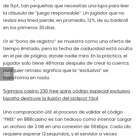
de 9 pt, tan pequeñas que necesitas una lupa para leer
la cláusula de “juego responsable”. Un jugador que no
revisa esa línea pierde, en promedio, 12 % de su bankroll
en los primeros 30 días.
Or el “bono de registro” se muestra como una oferta de
tiempo limitado, pero la fecha de caducidad está oculta
en el pie de página, donde nadie mira. En la práctica, el
jugador solo tiene 48 horas después de crear la cuenta;
cualquier retraso significa que la “exclusiva” se
transforma en nada.
5gringos casino 230 free spins código especial exclusivo
España destruye la ilusión del jackpot fácil
Una comparación útil: el proceso de validar el código
“FREE” en 888casino es tan tedioso como intentar cargar
un archivo de 2 GB en una conexión de 56 kbps. Cada clic
requiere esperar 12 segundos, y el servidor a veces