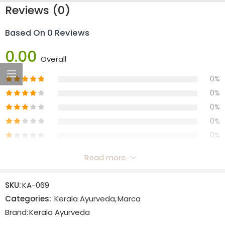
Reviews (0)
Based On 0 Reviews
0.00
Overall
0%
0%
0%
0%
0%
Read more
Reviews
SKU:
KA-069
There are no reviews yet.
Categories:
Kerala Ayurveda
,
Marca
Brand:
Kerala Ayurveda