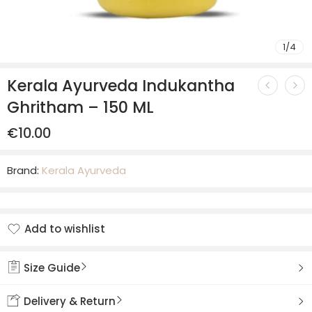
1
/
4
Kerala Ayurveda Indukantha
Ghritham – 150 ML
€
10.00
Brand:
Kerala Ayurveda
Add to wishlist
Added to wishlist
Size Guide
Delivery & Return