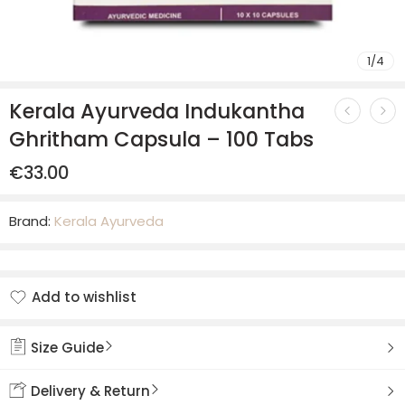
1
/
4
Kerala Ayurveda Indukantha
Ghritham Capsula – 100 Tabs
€
33.00
Brand:
Kerala Ayurveda
Add to wishlist
Added to wishlist
Size Guide
Delivery & Return