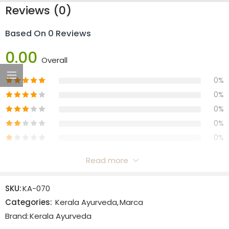
Reviews (0)
Based On 0 Reviews
0.00
Overall
0%
0%
0%
0%
0%
Read more
Reviews
SKU:
KA-070
There are no reviews yet.
Categories:
Kerala Ayurveda
,
Marca
Brand:
Kerala Ayurveda