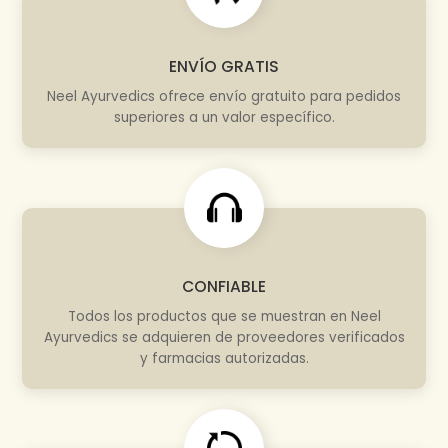
ENVÍO GRATIS
Neel Ayurvedics ofrece envío gratuito para pedidos
superiores a un valor específico.
CONFIABLE
Todos los productos que se muestran en Neel
Ayurvedics se adquieren de proveedores verificados
y farmacias autorizadas.