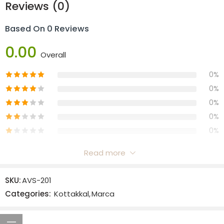
Reviews (0)
Based On 0 Reviews
0.00
Overall
0%
0%
0%
0%
0%
Read more
Reviews
SKU:
AVS-201
There are no reviews yet.
Categories:
Kottakkal
,
Marca