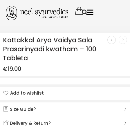
Kottakkal Arya Vaidya Sala
Prasarinyadi kwatham – 100
Tableta
€
19.00
Add to wishlist
Added to wishlist
Size Guide
Delivery & Return