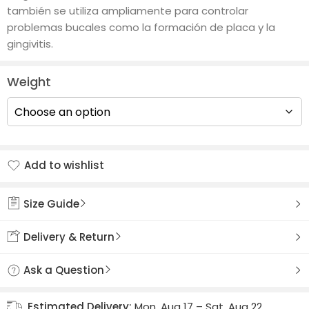
también se utiliza ampliamente para controlar
problemas bucales como la formación de placa y la
gingivitis.
Weight
Add to wishlist
Added to wishlist
Size Guide
Delivery & Return
Ask a Question
Estimated Delivery:
Mon, Aug 17 – Sat, Aug 22