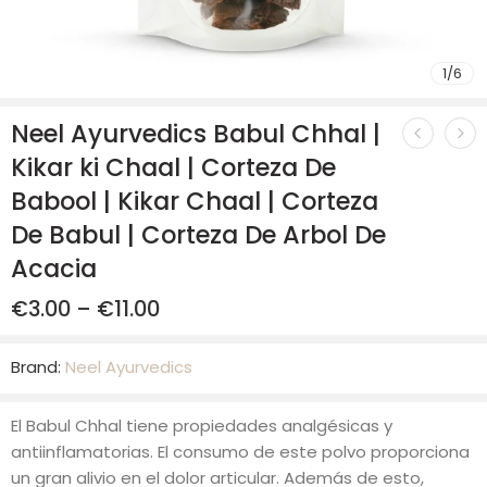
1
/
6
Neel Ayurvedics Babul Chhal |
Kikar ki Chaal | Corteza De
Babool | Kikar Chaal | Corteza
De Babul | Corteza De Arbol De
Acacia
€
3.00
–
€
11.00
Brand:
Neel Ayurvedics
El Babul Chhal tiene propiedades analgésicas y
antiinflamatorias. El consumo de este polvo proporciona
un gran alivio en el dolor articular. Además de esto,