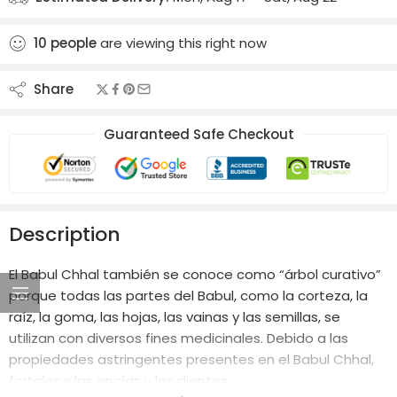
10
people
are viewing this right now
Share
Guaranteed Safe Checkout
Description
El Babul Chhal también se conoce como “árbol curativo”
porque todas las partes del Babul, como la corteza, la
raíz, la goma, las hojas, las vainas y las semillas, se
utilizan con diversos fines medicinales. Debido a las
propiedades astringentes presentes en el Babul Chhal,
fortalece las encías y los dientes.