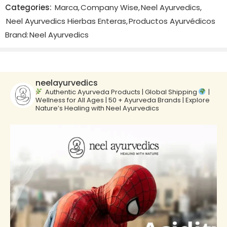
There are no reviews yet.
Categories:
Marca
,
Company Wise
,
Neel Ayurvedics
,
Neel Ayurvedics Hierbas Enteras
,
Productos Ayurvédicos
Brand:
Neel Ayurvedics
neelayurvedics
Authentic Ayurveda Products | Global Shipping
|
Wellness for All Ages | 50 + Ayurveda Brands | Explore
Nature’s Healing with Neel Ayurvedics