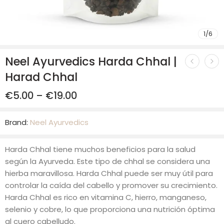
1
/
6
Neel Ayurvedics Harda Chhal |
Harad Chhal
€
5.00
–
€
19.00
Brand:
Neel Ayurvedics
Harda Chhal tiene muchos beneficios para la salud
según la Ayurveda. Este tipo de chhal se considera una
hierba maravillosa. Harda Chhal puede ser muy útil para
controlar la caída del cabello y promover su crecimiento.
Harda Chhal es rico en vitamina C, hierro, manganeso,
selenio y cobre, lo que proporciona una nutrición óptima
al cuero cabelludo.