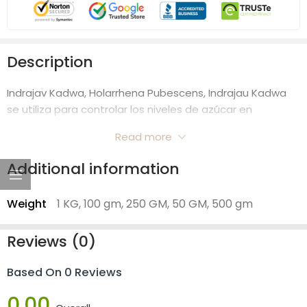
Description
Indrajav Kadwa, Holarrhena Pubescens, Indrajau Kadwa
se utiliza para controlar los niveles de azúcar en
pacientes diabéticos. Viene en paquetes de 50 g, 100 g,
Read more
250 g, 500 g y 1 kg.
Additional information
Weight
1 KG, 100 gm, 250 GM, 50 GM, 500 gm
Reviews (0)
Based On 0 Reviews
0.00