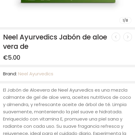
1
/
8
Neel Ayurvedics Jabón de aloe
vera de
€
5.00
Brand:
Neel Ayurvedics
El Jabón de Aloevera de Neel Ayurvedics es una mezcla
calmante de gel de aloe vera, aceites nutritivos de coco
y almendra, y refrescante aceite de árbol de té. Limpia
suavemente, manteniendo la piel suave e hidratada.
Enriquecido con vitamina E, promueve una piel sana y
radiante con cada uso. Su suave fragancia refresca y
rejuvenece, ideal para el cuidado diario. Experimenta la